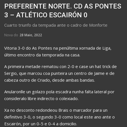
PREFERENTE NORTE. CD AS PONTES
3 – ATLÉTICO ESCAIRÓN 0
Cuarto triunfo da tempada ante o cadro de Monforte
Nova do
28 Maio, 2022
Vitoria 3-0 do As Pontes na penúltima xornada de Liga,
último encontro da temporada na casa.
A primeira metade rematou con 2-0 e case un hat trick de
Sergio, que marcou coa punteira un centro de Jaime e de
cabeza outro de Criado, desde ambas bandas.
Anularonlle un golazo pola escadra nunha falta lateral por
consideralo libre indirecto o colexiado.
Xa no desconto redondeou Brais o marcador para un
definitivo 3-0, o segundo 3-0 como local este ano ante o
Escairón, por un 0-5 e 0-4 a domicilio.