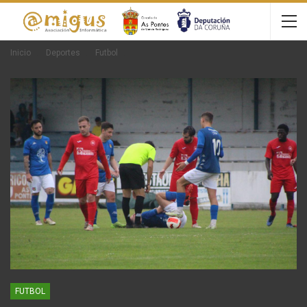
Inicio
Deportes
Futbol
FUTBOL