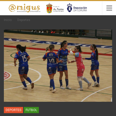
Inicio
Deportes
DEPORTES
FUTBOL