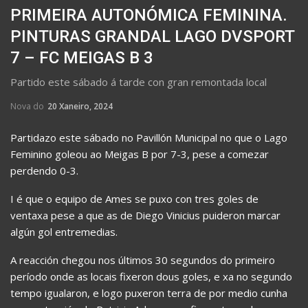
PRIMEIRA AUTONÓMICA FEMININA.
PINTURAS GRANDAL LAGO DVSPORT
7 – FC MEIGAS B 3
Partido este sábado á tarde con gran remontada local
Nova do
20 Xaneiro, 2024
Partidazo este sábado no Pavillón Municipal no que o Lago
Feminino goleou ao Meigas B por 7-3, pese a comezar
perdendo 0-3.
I é que o equipo de Ames se puxo con tres goles de
ventaxa pese a que as de Diego Vinicius puideron marcar
algún gol entremedias.
A reacción chegou nos últimos 30 segundos do primeiro
período onde as locais fixeron dous goles, e xa no segundo
tempo igualaron, e logo puxeron terra de por medio cunha