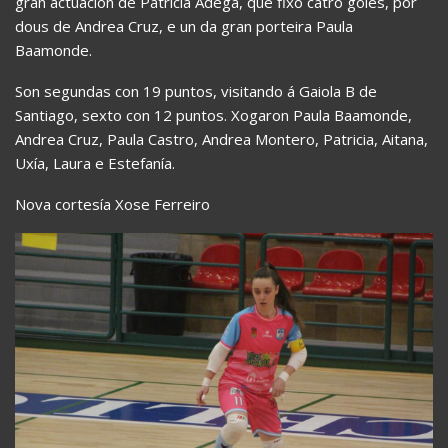
gran actuación de Patricia Adega, que fixo catro goles, por
dous de Andrea Cruz, e un da gran porteira Paula
Baamonde.
Son segundas con 19 puntos, visitando á Gaiola B de
Santiago, sexto con 12 puntos. Xogaron Paula Baamonde,
Andrea Cruz, Paula Castro, Andrea Montero, Patricia, Aitana,
Uxía, Laura e Estefanía.
Nova cortesía Xose Ferreiro