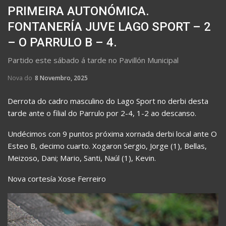
PRIMEIRA AUTONÓMICA.
FONTANERÍA JUVE LAGO SPORT – 2
– O PARRULO B – 4.
Partido este sábado á tarde no Pavillón Municipal
Nova do
8 Novembro, 2025
Derrota do cadro masculino do Lago Sport no derbi desta
tarde ante o filial do Parrulo por 2-4, 1-2 ao descanso.
Undécimos con 9 puntos próxima xornada derbi local ante O
Esteo B, decimo cuarto. Xogaron Sergio, Jorge (1), Bellas,
Meizoso, Dani; Mario, Santi, Naúl (1), Kevin.
Nova cortesía Xose Ferreiro