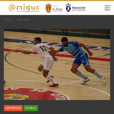
Inicio
Deportes
DEPORTES
FUTBOL