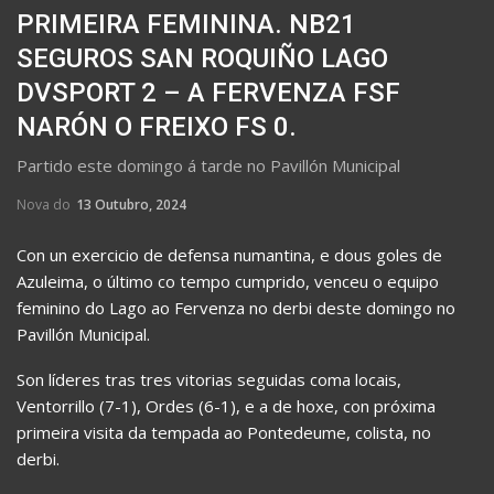
PRIMEIRA FEMININA. NB21
SEGUROS SAN ROQUIÑO LAGO
DVSPORT 2 – A FERVENZA FSF
NARÓN O FREIXO FS 0.
Partido este domingo á tarde no Pavillón Municipal
Nova do
13 Outubro, 2024
Con un exercicio de defensa numantina, e dous goles de
Azuleima, o último co tempo cumprido, venceu o equipo
feminino do Lago ao Fervenza no derbi deste domingo no
Pavillón Municipal.
Son líderes tras tres vitorias seguidas coma locais,
Ventorrillo (7-1), Ordes (6-1), e a de hoxe, con próxima
primeira visita da tempada ao Pontedeume, colista, no
derbi.