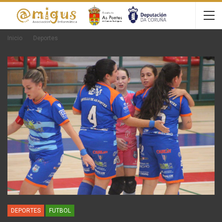
Inicio
Deportes
DEPORTES
FUTBOL