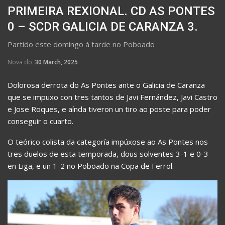
PRIMEIRA REXIONAL. CD AS PONTES
0 – SCDR GALICIA DE CARANZA 3.
Partido este domingo á tarde no Poboado
Nova do
30 March, 2025
Dolorosa derrota do As Pontes ante o Galicia de Caranza
que se impuxo con tres tantos de Javi Fernández, Javi Castro
e Jose Roques, e aínda tiveron un tiro ao poste para poder
conseguir o cuarto.
O teórico colista da categoría impúxose ao As Pontes nos
tres duelos de esta temporada, dous solventes 3-1 e 0-3
en Liga, e un 1-2 no Poboado na Copa de Ferrol.