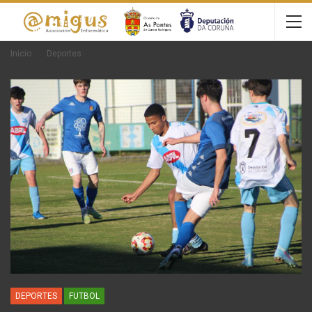
Inicio
Deportes
DEPORTES
FUTBOL