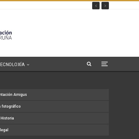
TECNOLOXÍA
ntación Amigus
 fotográfico
Historia
legal