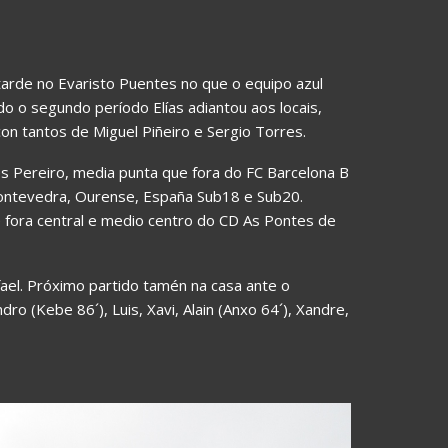
 tarde no Evaristo Puentes no que o equipo azul
ado o segundo período Elías adiantou aos locais,
on tantos de Miguel Piñeiro e Sergio Torres.
s Pereiro, media punta que fora do FC Barcelona B
 Pontevedra, Ourense, España Sub18 e Sub20.
fora central e medio centro do CD As Pontes de
fael. Próximo partido tamén na casa ante o
o (Kebe 86´), Luis, Xavi, Alain (Anxo 64´), Xandre,