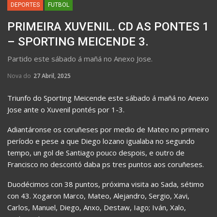
DEPORTES
FUTBOL
PRIMEIRA XUVENIL. CD AS PONTES 1
– SPORTING MEICENDE 3.
Partido este sábado á mañá no Anexo Jose.
Nova do
27 Abril, 2025
Triunfo do Sporting Meicende este sábado á mañá no Anexo
Jose ante o Xuvenil pontés por 1-3.
Adiantáronse os coruñeses por medio de Mateo no primeiro
período e pese a que Diego lozano igualaba no segundo
tempo, un gol de Santiago pouco despois, e outro de
Francisco no descontó daba ps tres puntos aos coruñeses.
Duodécimos con 38 puntos, próxima visita ao Sada, sétimo
con 43. Xogaron Marco, Mateo, Alejandro, Sergio, Xavi,
Carlos, Manuel, Diego, Anxo, Destaw, Iago; Iván, Xalo,