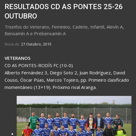
RESULTADOS CD AS PONTES 25-26
OUTUBRO
Triunfos do Veterano, Feminino, Cadete, Infantil, Alevín A,
Benxamín A e Prebenxamín A
Nova do
27 Outubro, 2019
VETERANOS
CD AS PONTES-RODÍS FC (10-0)
Alberto Fernández 3, Diego Soto 2, Juan Rodríguez, David
Couso, Óscar Púas, Marcos Tojeiro, pp. Primeiro clasificado
momentáneo (13+19). Próximo rival Aranga.