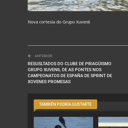
Nova cortesía do Grupo Xuvenil.
ANTERIOR
RESUSLTADOS DO CLUBE DE PIRAGÜISMO
GRUPO XUVENIL DE AS PONTES NOS
CAMPEONATOS DE ESPAÑA DE SPRINT DE
XOVENES PROMESAS
TAMBIÉN PODRÍA GUSTARTE