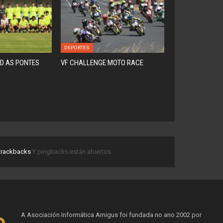
DEPORTES
D AS PONTES
VF CHALLENGE MOTO RACE
trackbacks
Y pingbacks están abiertos.
A Asociación Informática Amigus foi fundada no ano 2002 por