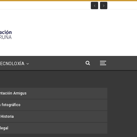
TECNOLOXÍA
ntación Amigus
 fotográfico
Historia
legal