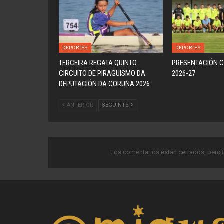
DEPORTES
DEPORTES
TERCEIRA REGATA QUINTO
PRESENTACIÓN C
CIRCUITO DE PIRAGUISMO DA
2026-27
DEPUTACIÓN DA CORUÑA 2026
ANTERIOR
SEGUINTE
Los comentarios están cerrados, pero