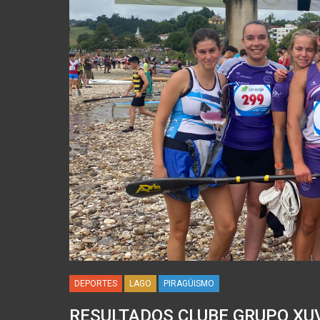
DEPORTES
LAGO
PIRAGÜISMO
RESULTADOS CLUBE GRUPO XU