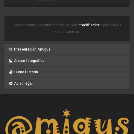
Los comentarios están cerrados, pero
trackbacks
Y pingbacks
están abiertos.
Presentación Amigus
Album fotográfico
Hume Historia
Aviso legal