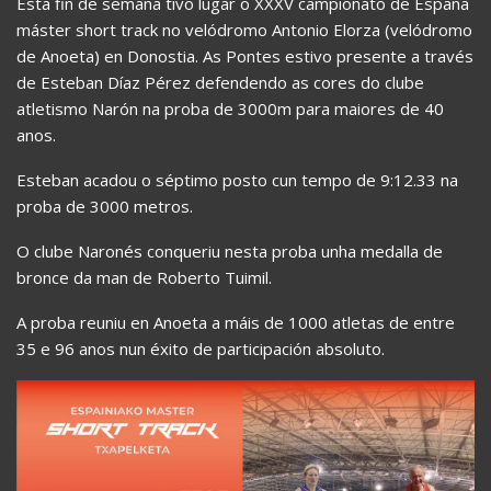
Esta fin de semana tivo lugar o XXXV campionato de España
máster short track no velódromo Antonio Elorza (velódromo
de Anoeta) en Donostia. As Pontes estivo presente a través
de Esteban Díaz Pérez defendendo as cores do clube
atletismo Narón na proba de 3000m para maiores de 40
anos.
Esteban acadou o séptimo posto cun tempo de 9:12.33 na
proba de 3000 metros.
O clube Naronés conqueriu nesta proba unha medalla de
bronce da man de Roberto Tuimil.
A proba reuniu en Anoeta a máis de 1000 atletas de entre
35 e 96 anos nun éxito de participación absoluto.