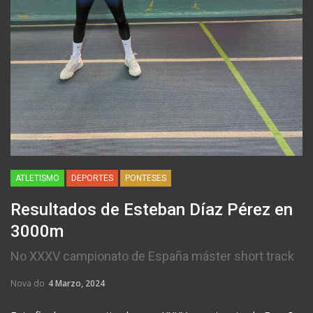
ATLETISMO
DEPORTES
PONTESES
Resultados de Esteban Díaz Pérez en
3000m
No XXXV campionato de España máster short track
Nova do
4 Marzo, 2024