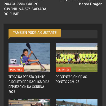
PIRAGÜISMO GRUPO
Barco Dragón
XUVENIL NA 57ª BAIXADA
DO EUME
TAMBIÉN PODRÍA GUSTARTE
DEPORTES
DEPORTES
TERCEIRA REGATA QUINTO
PRESENTACIÓN CD AS
CIRCUITO DE PIRAGUISMO DA
PONTES 2026-27
DEPUTACIÓN DA CORUÑA
2026