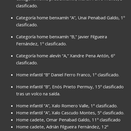
clasificado.
Categoría home benxamín “A”, Unai Penabad Galdo, 1º
clasificado.
Categoría home benxamín “B,” Javier Filgueira
Fernández, 1º clasificado.
Categoría home alevín “A,” Xandre Pena Antón, 6º
clasificado.
Home infantil “B” Daniel Ferro Franco, 1º clasificado.
Home infantil “B”, Enós Prieto Permuy, 15º clasificado
tras un volco na saída.
Home infantil “A”, Xalo Romero Valle, 1ª clasificado.
Home infantil “A”, Xalo Cascudo Montes, 5º clasificado.
Home cadete, Omar Penabad Galdo, 11º clasificado
Home cadete, Adrián Filgueira Fernández, 12º