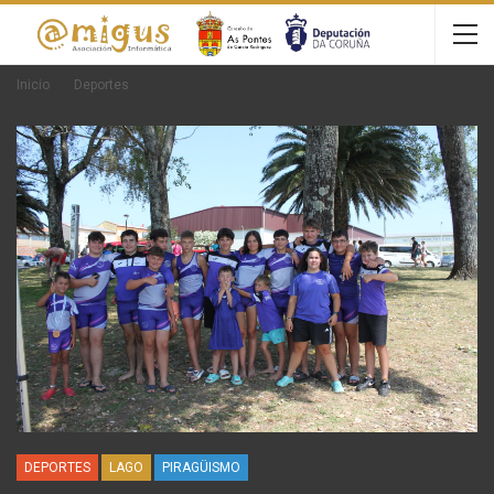
Inicio
Deportes
DEPORTES
LAGO
PIRAGÜISMO