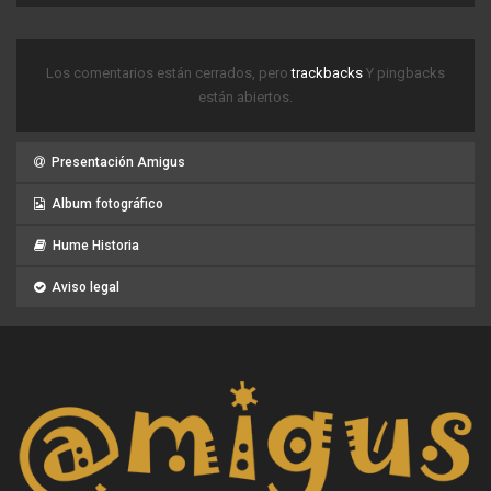
Los comentarios están cerrados, pero
trackbacks
Y pingbacks
están abiertos.
Presentación Amigus
Album fotográfico
Hume Historia
Aviso legal