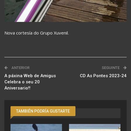
Nova cortesía do Grupo Xuvenil.
ANTERIOR
SEGUINTE
A páxina Web de Amigus
CD As Pontes 2023-24
Celebra o seu 20
Aniversario!!
TAMBIÉN PODRÍA GUSTARTE