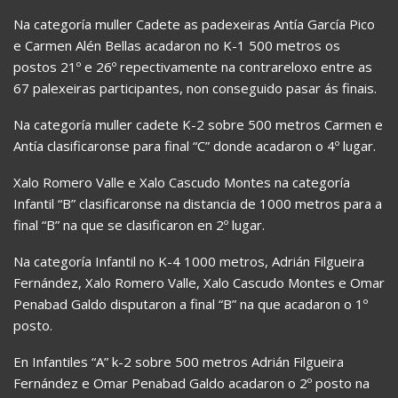
Na categoría muller Cadete as padexeiras Antía García Pico
e Carmen Alén Bellas acadaron no K-1 500 metros os
postos 21º e 26º repectivamente na contrareloxo entre as
67 palexeiras participantes, non conseguido pasar ás finais.
Na categoría muller cadete K-2 sobre 500 metros Carmen e
Antía clasificaronse para final “C” donde acadaron o 4º lugar.
Xalo Romero Valle e Xalo Cascudo Montes na categoría
Infantil “B” clasificaronse na distancia de 1000 metros para a
final “B” na que se clasificaron en 2º lugar.
Na categoría Infantil no K-4 1000 metros, Adrián Filgueira
Fernández, Xalo Romero Valle, Xalo Cascudo Montes e Omar
Penabad Galdo disputaron a final “B” na que acadaron o 1º
posto.
En Infantiles “A” k-2 sobre 500 metros Adrián Filgueira
Fernández e Omar Penabad Galdo acadaron o 2º posto na