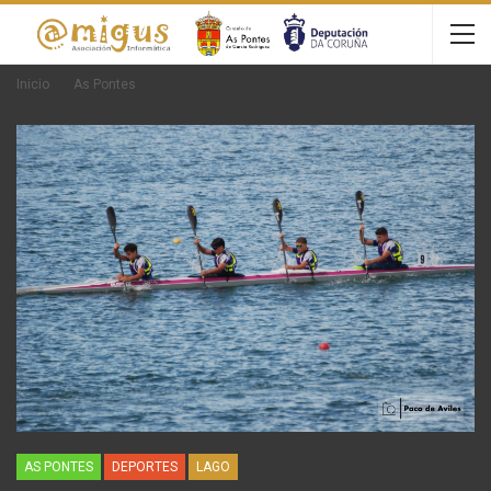
Inicio
As Pontes
AS PONTES
DEPORTES
LAGO