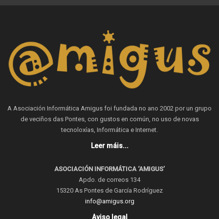
A Asociación Informática Amigus foi fundada no ano 2002 por un grupo
de veciños das Pontes, con gustos en común, no uso de novas
tecnoloxías, Informática e Internet.
Leer máis...
ASOCIACIÓN INFORMÁTICA ‘AMIGUS’
Apdo. de correos 134
15320 As Pontes de García Rodríguez
info@amigus.org
Aviso legal