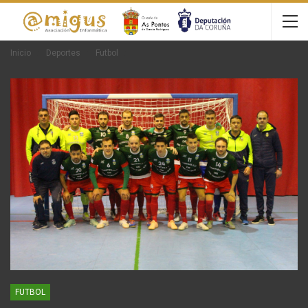
Inicio
Deportes
Futbol
FUTBOL