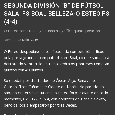
SEGUNDA DIVISIÓN “B” DE FÚTBOL
SALA: FS BOAL BELLEZA-O ESTEO FS
(4-4)
O Esteo remata a Liga nunha magnífica quinta posición
Nova do
28 Maio, 2019
O Esteo despediuse este sábado da competición e fíxoo
pola porta grande co empate 4-4 en Boal, co que sumado á
derrota do Ventorrillo en Pontevedra os ponteses rematan
quintos con 49 puntos.
So quedan por diante dos de Óscar Vigo, Benavente,
Guardo, Tres Cuñados e Cidade de Narón. No partido do
sábado en terras asturianas o Esteo foi por diante en todo
momento, 0-1, 1-2, e 2-4, con dobletes de Pana e Cokito,
pero os locais empataron por tres veces.