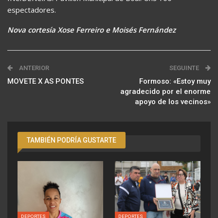
espectadores.
Nova cortesía Xose Ferreiro e Moisés Fernández
ANTERIOR
SEGUINTE
MOVETE X AS PONTES
Formoso: «Estoy muy
agradecido por el enorme
apoyo de los vecinos»
TAMBIÉN PODRÍA GUSTARTE
DEPORTES
DEPORTES