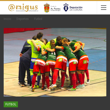
Inicio
Deportes
Futbol
FUTBOL