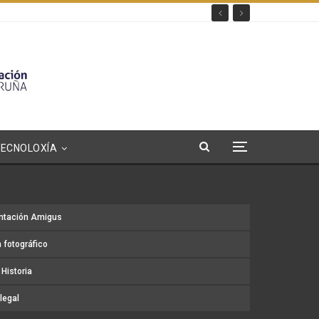
TECNOLOXÍA
ntación Amigus
 fotográfico
Historia
legal