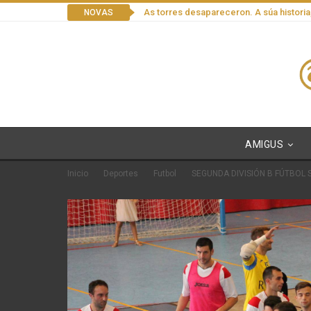
As torres desapareceron. A súa historia
NOVAS
AMIGUS
Inicio
Deportes
Futbol
SEGUNDA DIVISIÓN B FÚTBOL S