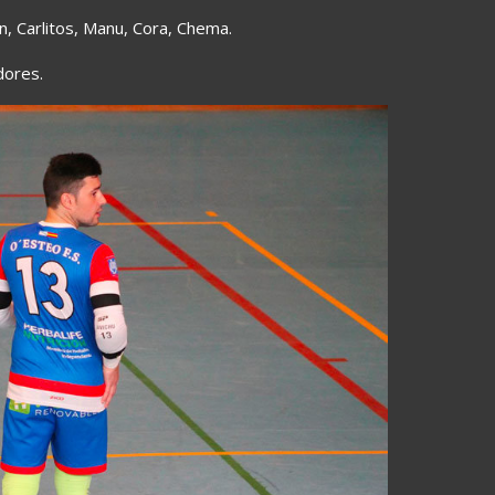
an, Carlitos, Manu, Cora, Chema.
adores.