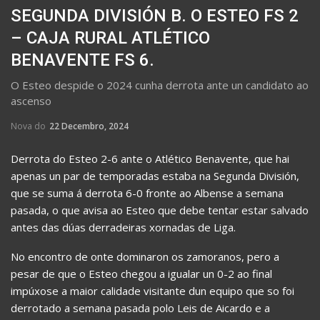
SEGUNDA DIVISIÓN B. O ESTEO FS 2
– CAJA RURAL ATLÉTICO
BENAVENTE FS 6.
O Esteo despide o 2024 cunha derrota ante un candidato ao
ascenso
Nova do
22 Decembro, 2024
Derrota do Esteo 2-6 ante o Atlético Benavente, que hai
apenas un par de temporadas estaba na Segunda División,
que se suma á derrota 6-0 fronte ao Albense a semana
pasada, o que avisa ao Esteo que debe tentar estar salvado
antes das dúas derradeiras xornadas de Liga.
No encontro de onte dominaron os zamoranos, pero a
pesar de que o Esteo chegou a igualar un 0-2 ao final
impúxose a maior calidade visitante dun equipo que so foi
derrotado a semana pasada polo Leis de Aicardo e a