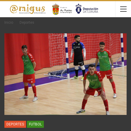
Inicio
Deportes
DEPORTES
FUTBOL