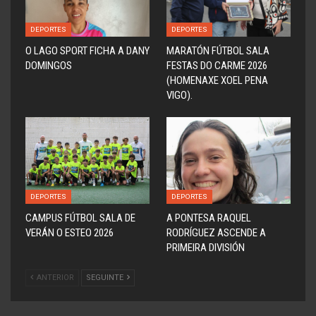
DEPORTES
DEPORTES
O LAGO SPORT FICHA A DANY
MARATÓN FÚTBOL SALA
DOMINGOS
FESTAS DO CARME 2026
(HOMENAXE XOEL PENA
VIGO).
DEPORTES
DEPORTES
CAMPUS FÚTBOL SALA DE
A PONTESA RAQUEL
VERÁN O ESTEO 2026
RODRÍGUEZ ASCENDE A
PRIMEIRA DIVISIÓN
ANTERIOR
SEGUINTE