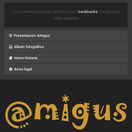
Los comentarios están cerrados, pero
trackbacks
Y pingbacks
están abiertos.
Presentación Amigus
Album fotográfico
Hume Historia
Aviso legal