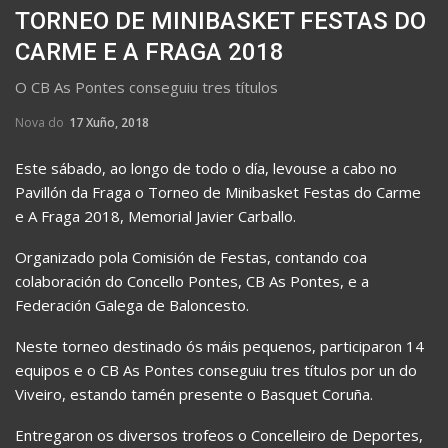
TORNEO DE MINIBASKET FESTAS DO
CARME E A FRAGA 2018
O CB As Pontes conseguiu tres títulos
Nova do
17 Xuño, 2018
Este sábado, ao longo de todo o día, levouse a cabo no
Pavillón da Fraga o Torneo de Minibasket Festas do Carme
e A Fraga 2018, Memorial Javier Carballo.
Organizado pola Comisión de Festas, contando coa
colaboración do Concello Pontes, CB As Pontes, e a
Federación Galega de Baloncesto.
Neste torneo destinado ós máis pequenos, participaron 14
equipos e o CB As Pontes conseguiu tres títulos por un do
Viveiro, estando tamén presente o Basquet Coruña.
Entregaron os diversos trofeos o Concelleiro de Deportes,