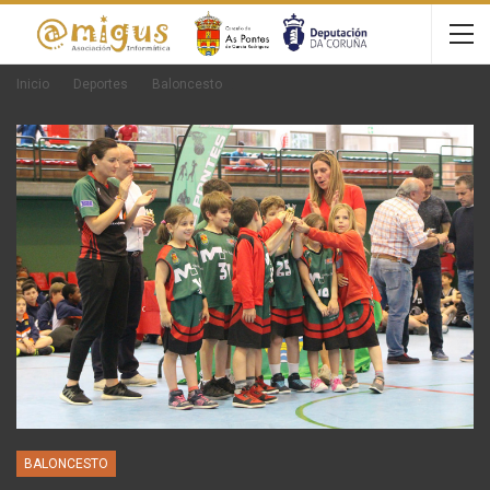
Inicio
Deportes
Baloncesto
BALONCESTO