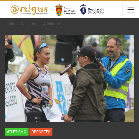
Inicio
Deportes
Atletismo
ATLETISMO
DEPORTES