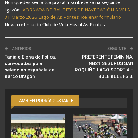
Non quedes sen a túa praza! Inscríbete xa na seguinte
ligazón:
XORNADA DE BAUTIZOS DE NAVEGACIÓN A VELA
31 Marzo 2026 Lago de As Pontes: Rellenar formulario
Nova cortesía do Club de Vela Fluvial As Pontes
ANTERIOR
SEGUINTE
Tania e Elena do Folixa,
PREFERENTE FEMININA.
convocadas pola
NB21 SEGUROS SAN
selección española de
ROQUIÑO LAGO SPORT 4 –
Barco Dragón
BULE BULE FS 3.
TAMBIÉN PODRÍA GUSTARTE