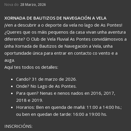
Nova do
28 Marzo, 2026
XORNADA DE BAUTIZOS DE NAVEGACIÓN A VELA
¡Ven a descubrir a o deporte da vela no lago de As Pontes!
¿Queres que os máis pequenos da casa vivan unha aventura
diferente? O Club de Vela Fluvial As Pontes convidámosvos a
únha Xornada de Bautizos de Navegación a Vela, unha
oportunidade única para entrar en contacto co vento e a
auga.
Aquí tes todos os detalles:
Cando? 31 de marzo de 2026.
Onde? No Lago de As Pontes.
Para quen? Nenas e nenos nados en 2016, 2017,
2018 e 2019.
Horarios: Ben en quenda de mañá: 11:00 a 14:00 hs.;
ou ben en quedan de tarde: 16:00 a 19:00 hs.
INSCRICIÓNS: