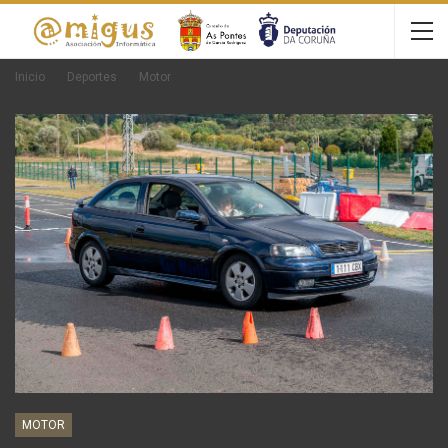
Inicio
Deportes
Motor
MOTOR