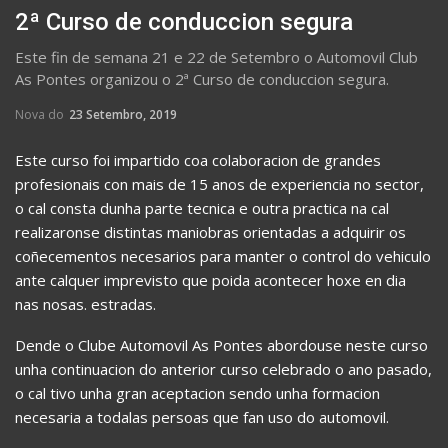
2ª Curso de conduccion segura
Este fin de semana 21 e 22 de Setembro o Automovil Club
As Pontes organizou o 2ª Curso de conduccion segura.
Nova do
23 Setembro, 2019
Este curso foi impartido coa colaboracion de grandes
profesionais con mais de 15 anos de experiencia no sector,
o cal consta dunha parte tecnica e outra practica na cal
realizaronse distintas maniobras orientadas a adquirir os
coñecementos necesarios para manter o control do vehiculo
ante calquer imprevisto que poida acontecer hoxe en dia
nas nosas. estradas.
Dende o Clube Automovil As Pontes abordouse neste curso
unha continuacion do anterior curso celebrado o ano pasado,
o cal tivo unha gran aceptacion sendo unha formacion
necesaria a todalas persoas que fan uso do automovil.