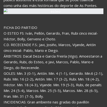
como unha das máis históricas do deporte de As Pontes.
FICHA DO PARTIDO
O ESTEO FS: Iván, Pellón, Gerardo, Fran, Rubi cinco inicial-
Héctor, Bolly, Gerveno e Choto.
C.D. RECECENDE F.S.: Javi, Josiño, Marcos, Vijande, Antón
cinco inicial- Pablo, Mario e Diego.
ÁRBITROS: Dacal Deza e García Freiría (Vigo). Amoestaron a
Gerardo, Rubi, do Esteo, e Javi, Marcos, Pablo, Mario e
Diego, do Rececende.
GOLES: Min. 3 (0-1), Antón. Min. 4 (1-1), Gerardo. Min.6 (2-1),
Rubi. Min. 16 (2-2), Antón. Min. 17 (3-2), Rubi. Min. 18 (4-2),
Héctor. Min. 18 (4-3), Vijande. Min. 19 (5-3), Rubi, de penalti.
Min. 24 (5-4), Marcos. Min. 25 (5-5), Marcos. Min. 28 (6-5),
Fran. Min. 31 (7-5), Bolly.
INCIDENCIAS: Gran ambiente nas gradas do pavillón