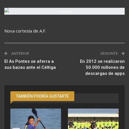
Nova cortesía de A.F.
ANTERIOR
SEGUINTE
El As Pontes se aferra a
En 2012 se realizaron
sus bazas ante el Céltiga
50.000 millones de
descargas de apps
TAMBIÉN PODRÍA GUSTARTE