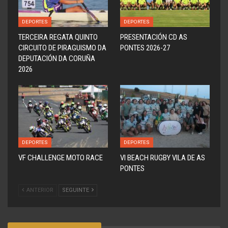
DEPORTES
DEPORTES
TERCEIRA REGATA QUINTO
PRESENTACIÓN CD AS
CIRCUITO DE PIRAGUISMO DA
PONTES 2026-27
DEPUTACIÓN DA CORUÑA
2026
DEPORTES
DEPORTES
VF CHALLENGE MOTO RACE
VI BEACH RUGBY VILA DE AS
PONTES
ANTERIOR
SEGUINTE