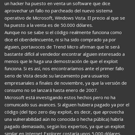
un hacker ha puesto en venta un software que dice
aprovechar un fallo no parcheado del nuevo sistema
operativo de Microsoft, Windows Vista. El precio al que se
ha puesto a la venta es de 50.000 dólares.
Aunque no se sabe si el código realmente funciona como
dice el ciberdelincuente, ni si ha sido comprado ya por
alguien, portavoces de Trend Micro afirman que le será
bastante difícil al vendedor encontrar alguien interesado a
menos que le haga una demostración de que el exploit
funciona. Si es así, nos encontraríamos ante el primer fallo
serio de Vista desde su lanzamiento para usuarios
empresariales a finales de noviembre, ya que la versión de
consumo no se lanzará hasta enero de 2007.
Microsoft está investigando estos hechos pero no ha
comunicado sus avances. Si alguien hubiera pagado ya por el
código (del tipo zero day exploit, es decir, que aprovecha
una vulnerabilidad aún no conocida o hecha pública) habría
pagado demasiado, según los expertos, ya que un exploit
similar en Internet Explorer costaría unos 5.000 dólares.