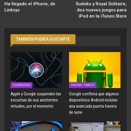
Ha llegado el iPhone, de
Sudoku y Royal Solitaire,
Linksys
dos nuevos juegos para
iPod en la iTunes Store
TAMBIÉN PODRÍA GUSTARTE
CONEXIÓNS
PHONE / TABLET
Apple y Google suspenden las
Google confirma que algunos
escuchas de sus asistentes
dispositivos Android incluían
virtuales, por el momento
una avanzada puerta trasera
de serie