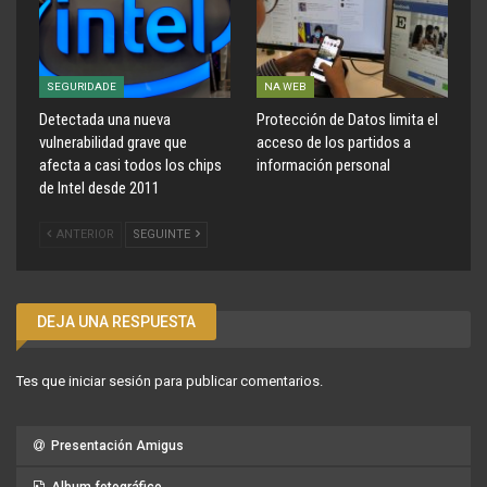
SEGURIDADE
NA WEB
Detectada una nueva
Protección de Datos limita el
vulnerabilidad grave que
acceso de los partidos a
afecta a casi todos los chips
información personal
de Intel desde 2011
ANTERIOR
SEGUINTE
DEJA UNA RESPUESTA
Tes que
iniciar sesión
para publicar comentarios.
Presentación Amigus
Album fotográfico