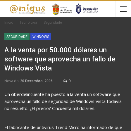
Inicio
Tecnoloxía
Seguridade
SEGURIDADE
WINDOWS
A la venta por 50.000 dólares un
software que aprovecha un fallo de
Windows Vista
Nova do
20 Decembro, 2006
0
Un ciberdelincuente ha puesto a la venta un software que
aprovecha un fallo de seguridad de Windows Vista todavía
no resuelto. ¿El precio? Cincuenta mil dólares.
El fabricante de antivirus Trend Micro ha informado de que