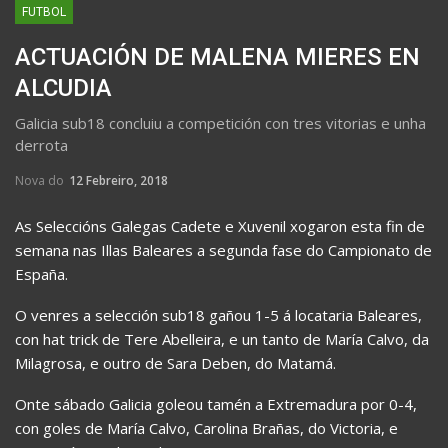
FUTBOL
ACTUACIÓN DE MALENA MIERES EN
ALCUDIA
Galicia sub18 concluiu a competición con tres vitorias e unha
derrota
Nova do
12 Febreiro, 2018
As Seleccións Galegas Cadete e Xuvenil xogaron esta fin de
semana nas Illas Baleares a segunda fase do Campionato de
España.
O venres a selección sub18 gañou 1-5 á locataria Baleares,
con hat trick de Tere Abelleira, e un tanto de María Calvo, da
Milagrosa, e outro de Sara Deben, do Matamá.
Onte sábado Galicia goleou tamén a Extremadura por 0-4,
con goles de María Calvo, Carolina Brañas, do Victoria, e