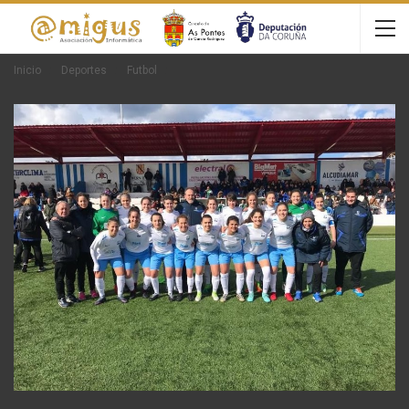
Inicio
Deportes
Futbol