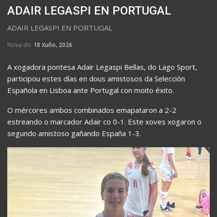
ADAIR LEGASPI EN PORTUGAL
ADAIR LEGASPI EN PORTUGAL
Nova do
18 Xuño, 2026
A xogadora pontesa Adair Legaspi Bellas, do Lago Sport,
participou estes días en dous amistosos da Selección
Española en Lisboa ante Portugal con moito éxito.
O mércores ambos combinados emapataron a 2-2
estreando o marcador Adair co 0-1. Este xoves xogaron o
segundo amistoso gañando España 1-3.