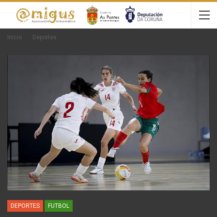
Inicio
Deportes
DEPORTES
FUTBOL