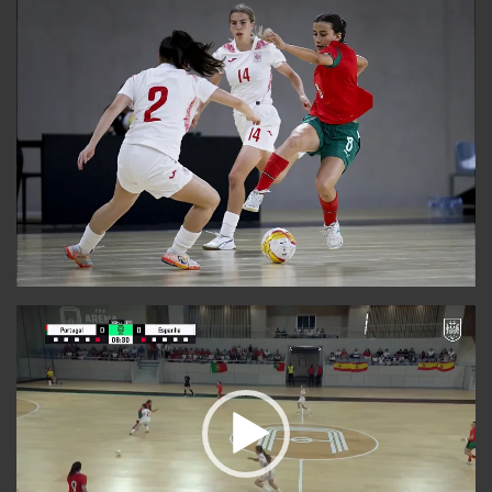
Reproductor
de
vídeo