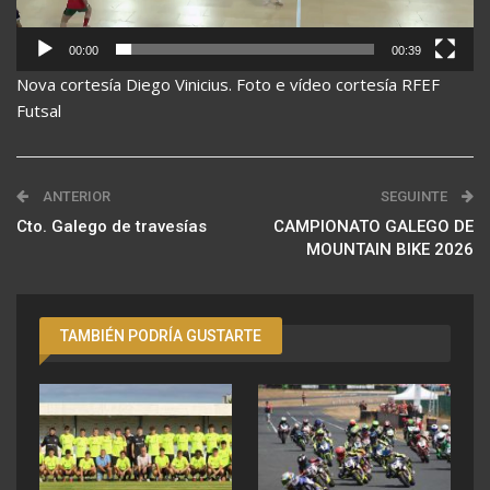
00:00
00:39
Nova cortesía Diego Vinicius. Foto e vídeo cortesía RFEF
Futsal
ANTERIOR
SEGUINTE
Cto. Galego de travesías
CAMPIONATO GALEGO DE
MOUNTAIN BIKE 2026
TAMBIÉN PODRÍA GUSTARTE