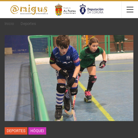
Inicio
Deportes
DEPORTES
HÓQUEI