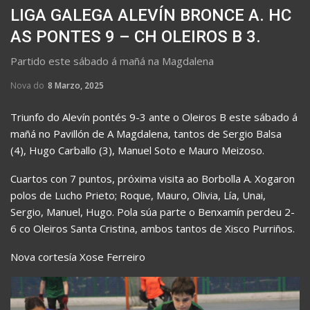
LIGA GALEGA ALEVÍN BRONCE A. HC
AS PONTES 9 – CH OLEIROS B 3.
Partido este sábado á mañá na Magdalena
Nova do
8 Marzo, 2025
Triunfo do Alevín pontés 9-3 ante o Oleiros B este sábado á
mañá no Pavillón de A Magdalena, tantos de Sergio Balsa
(4), Hugo Carballo (3), Manuel Soto e Mauro Meizoso.
Cuartos con 7 puntos, próxima visita ao Borbolla A. Xogaron
polos de Lucho Prieto; Roque, Mauro, Olivia, Lía, Unai,
Sergio, Manuel, Hugo. Pola súa parte o Benxamín perdeu 2-
6 co Oleiros Santa Cristina, ambos tantos de Xisco Purriños.
Nova cortesía Xose Ferreiro