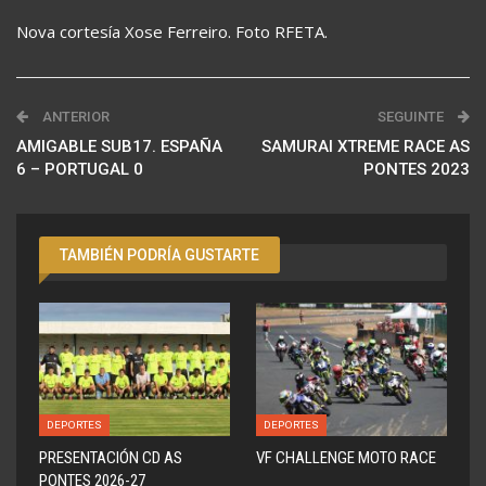
Nova cortesía Xose Ferreiro. Foto RFETA.
ANTERIOR
SEGUINTE
AMIGABLE SUB17. ESPAÑA
SAMURAI XTREME RACE AS
6 – PORTUGAL 0
PONTES 2023
TAMBIÉN PODRÍA GUSTARTE
DEPORTES
DEPORTES
PRESENTACIÓN CD AS
VF CHALLENGE MOTO RACE
PONTES 2026-27