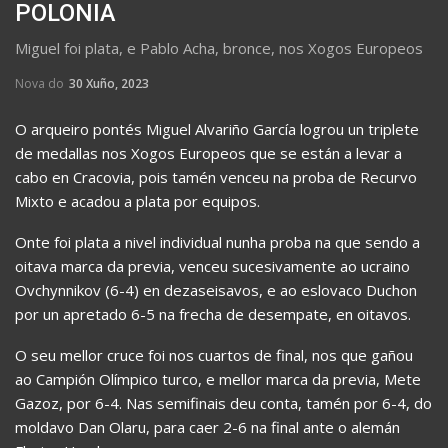
POLONIA
Miguel foi plata, e Pablo Acha, bronce, nos Xogos Europeos
Nova do
30 Xuño, 2023
O arqueiro pontés Miguel Alvariño García logrou un triplete
de medallas nos Xogos Europeos que se están a levar a
cabo en Cracovia, pois tamén venceu na proba de Recurvo
Mixto e acadou a plata por equipos.
Onte foi plata a nivel individual nunha proba na que sendo a
oitava marca da previa, venceu sucesivamente ao ucraino
Ovchynnikov (6-4) en dezaseisavos, e ao eslovaco Duchon
por un apretado 6-5 na frecha de desempate, en oitavos.
O seu mellor cruce foi nos cuartos de final, nos que gañou
ao Campión Olímpico turco, e mellor marca da previa, Mete
Gazoz, por 6-4. Nas semifinais deu conta, tamén por 6-4, do
moldavo Dan Olaru, para caer 2-6 na final ante o alemán