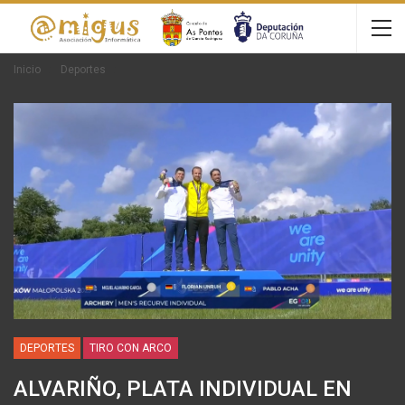
Inicio
Deportes
DEPORTES
TIRO CON ARCO
ALVARIÑO, PLATA INDIVIDUAL EN