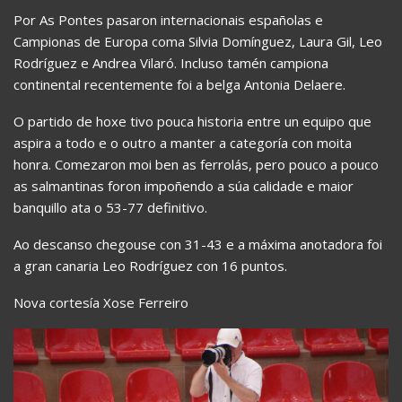
Por As Pontes pasaron internacionais españolas e
Campionas de Europa coma Silvia Domínguez, Laura Gil, Leo
Rodríguez e Andrea Vilaró. Incluso tamén campiona
continental recentemente foi a belga Antonia Delaere.
O partido de hoxe tivo pouca historia entre un equipo que
aspira a todo e o outro a manter a categoría con moita
honra. Comezaron moi ben as ferrolás, pero pouco a pouco
as salmantinas foron impoñendo a súa calidade e maior
banquillo ata o 53-77 definitivo.
Ao descanso chegouse con 31-43 e a máxima anotadora foi
a gran canaria Leo Rodríguez con 16 puntos.
Nova cortesía Xose Ferreiro