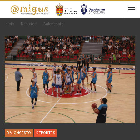
Inicio
Deportes
Baloncesto
BALONCESTO
DEPORTES