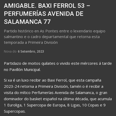
AMIGABLE. BAXI FERROL 53 –
PERFUMERÍAS AVENIDA DE
SALAMANCA 77
Partido histórico en As Pontes entre o lexendario equipo
salmantino e o cadro departamental que retorna esta
temporada a Primeira División
Nova do
6 Setembro, 2023
Partidazo de moitos quilates o vivido este mércores á tarde
no Pavillón Municipal.
Si xa é un luxo recibir ao Baxi Ferrol, que esta campaña
2023-24 retorna a Primeira División, tamén o é recibir a
visita do mítico Perfumerías Avenida de Salamanca, o gran
dominador do basket español na última década, que acumula
1 Euroliga, 1 Supercopa de Europa, 8 Ligas, 10 Copas e 9
Supercopas.