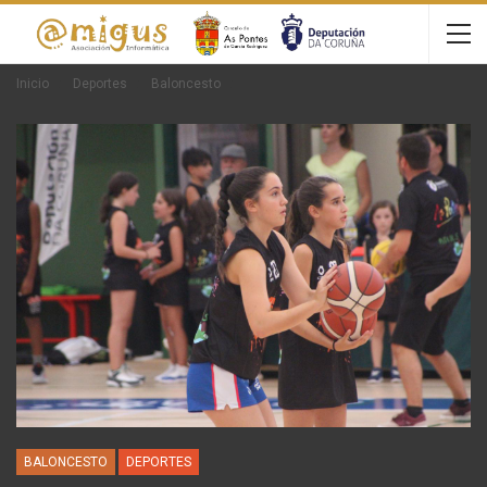
Inicio
Deportes
Baloncesto
BALONCESTO
DEPORTES