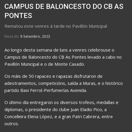
CAMPUS DE BALONCESTO DO CB AS
PONTES
Rematou este venres á tarde no Pavillón Municipal
Nova do
8 Setembro, 2023
Ao longo desta semana de luns a venres celebrouse o
Campus de Baloncesto do CB As Pontes levado a cabo no
Pavillón Municipal e o de Monte Caxado.
Os máis de 50 rapaces e rapazas disfrutaron de
adestramentos, competicións, saída a Muras, e o histórico
partido Baxi Ferrol-Perfumerías Avenida.
O último día entregaron os diversos trofeos, medallas e
diplomas, o presidente do clube Juan Eladio Pico, a
Concelleira Elena López, e a gran Patri Cabrera, entre
outros.