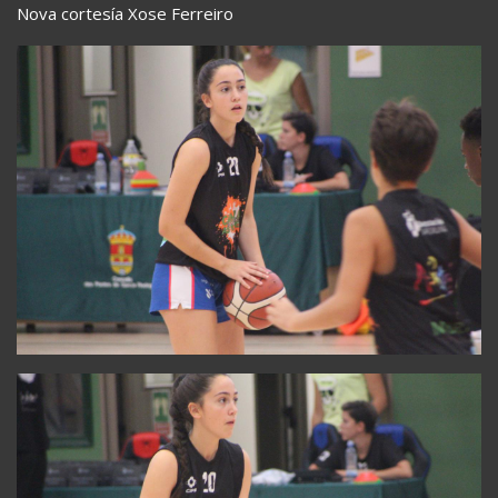
Nova cortesía Xose Ferreiro