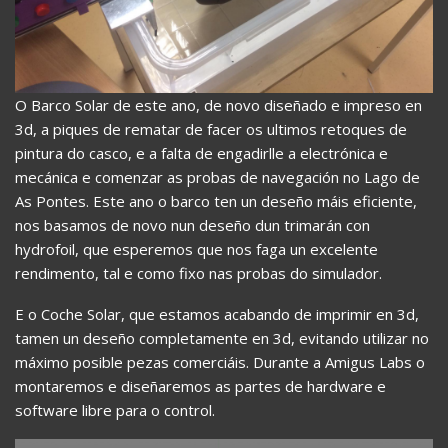
O Barco Solar de este ano, de novo diseñado e impreso en
3d, a piques de rematar de facer os ultimos retoques de
pintura do casco, e a falta de engadirlle a electrónica e
mecánica e comenzar as probas de navegación no Lago de
As Pontes. Este ano o barco ten un deseño máis eficiente,
nos basamos de novo nun deseño dun trimarán con
hydrofoil, que esperemos que nos faga un excelente
rendimento, tal e como fixo nas probas do simulador.
E o Coche Solar, que estamos acabando de imprimir en 3d,
tamen un deseño completamente en 3d, evitando utilizar no
máximo posible pezas comerciáis. Durante a Amigus Labs o
montaremos e diseñaremos as partes de hardware e
software libre para o control.