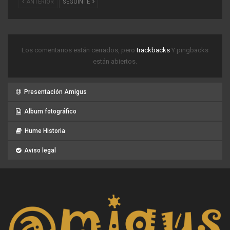
ANTERIOR
SEGUINTE
Los comentarios están cerrados, pero
trackbacks
Y pingbacks
están abiertos.
Presentación Amigus
Album fotográfico
Hume Historia
Aviso legal