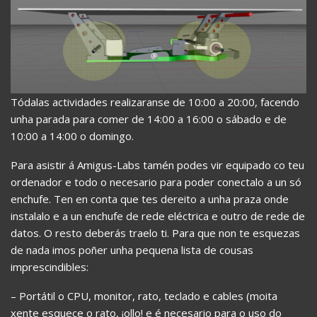
Tódalas actividades realizaranse de 10:00 a 20:00, facendo
unha parada para comer de 14:00 a 16:00 o sábado e de
10:00 a 14:00 o domingo.
Para asistir á Amigus-Labs tamén podes vir equipado co teu
ordenador e todo o necesario para poder conectalo a un só
enchufe. Ten en conta que tes dereito a unha praza onde
instalalo e a un enchufe de rede eléctrica e outro de rede de
datos. O resto deberás traelo ti. Para que non te esquezas
de nada imos poñer unha pequena lista de cousas
imprescindibles:
– Portátil o CPU, monitor, rato, teclado e cables (moita
xente esquece o rato, ¡ollo! e é necesario para o uso do