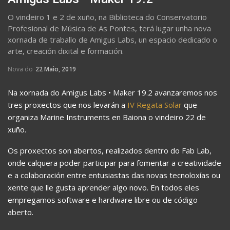
O vindeiro 1 e 2 de xuño, na Biblioteca do Conservatorio
Profesional de Música de As Pontes, terá lugar unha nova
xornada de traballo de Amigus Labs, un espacio dedicado o
arte, creación dixital e formación.
Nova do
22 Maio, 2019
Na xornada do Amigus Labs • Maker 19.2 avanzaremos nos
tres proxectos que nos levarán a
IV Regata Solar
que
organiza Marine Instruments en Baiona o vindeiro 22 de
xuño.
Os proxectos son abertos, realizados dentro do Fab Lab,
onde calquera poder participar para fomentar a creatividade
e a colaboración entre entusiastas das novas tecnoloxías ou
xente que lle gusta aprender algo novo. En todos eles
empregamos software e hardware libre ou de código
aberto.