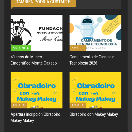
TAMBIÉN PODRÍA GUSTARTE
AS PONTES
AMIGUS
40 anos do Museo
Campamento de Ciencia e
Etnográfico Monte Caxado
Tecnoloxía 2026
AMIGUS
AMIGUS
Apertura incripción Obradoiro
Obradoiro con Makey Makey
Makey Makey