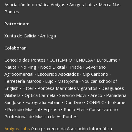
Asociación Informática Amigus • Amigus Labs • Merca Nas
Pontes
Patrocinan
:
Xunta de Galicia • Amtega
Colaboran
:
Concello das Pontes • COHEMPO • ENDESA • EuroEume •
Nauta • No Ping • Nodo Dixital • Triade • Severiano
Agrocomercial • Escourido Asociados • Clip Carbono •
Ferretería Marcos • Lujo • Matojoma • You can school of
English • Fitter • Pontesa Marmoles y granitos • Desguaces
Vilabella • Óptica Carmela • Servicio Móvil • Areco • Panadería
San José • Fotografía Fabian • Don Dino • CONPLC • IcoEume
• Preludio Musical • Arprosa • Radio Eter • Conservatorio
Profesional de Música de As Pontes
Amigus Labs
é un proxecto da Asociación Informática