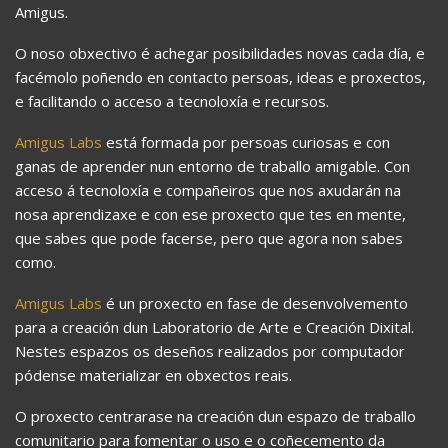
Amigus.
O noso obxectivo é achegar posibilidades novas cada día, e
facémolo poñendo en contacto persoas, ideas e proxectos,
e facilitando o acceso a tecnoloxía e recursos.
Amigus Labs
está formada por persoas curiosas e con
ganas de aprender nun entorno de traballo amigable. Con
acceso á tecnoloxía e compañeiros que nos axudarán na
nosa aprendizaxe e con ese proxecto que tes en mente,
que sabes que pode facerse, pero que agora non sabes
como.
Amigus Labs
é un proxecto en fase de desenvolvemento
para a creación dun Laboratorio de Arte e Creación Dixital.
Nestes espazos os deseños realizados por computador
pódense materializar en obxectos reais.
O proxecto centrarase na creación dun espazo de traballo
comunitario para fomentar o uso e o coñecemento da