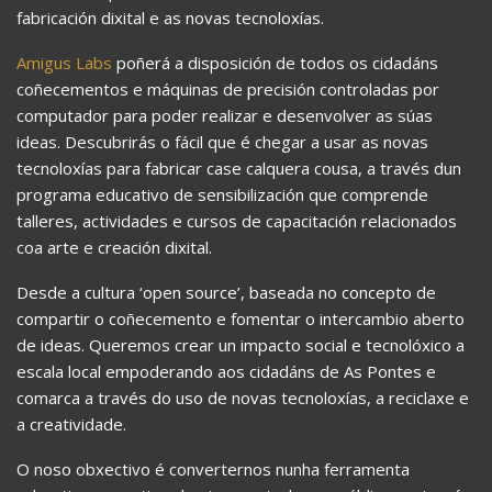
fabricación dixital e as novas tecnoloxías.
Amigus Labs
poñerá a disposición de todos os cidadáns
coñecementos e máquinas de precisión controladas por
computador para poder realizar e desenvolver as súas
ideas. Descubrirás o fácil que é chegar a usar as novas
tecnoloxías para fabricar case calquera cousa, a través dun
programa educativo de sensibilización que comprende
talleres, actividades e cursos de capacitación relacionados
coa arte e creación dixital.
Desde a cultura ‘open source’, baseada no concepto de
compartir o coñecemento e fomentar o intercambio aberto
de ideas. Queremos crear un impacto social e tecnolóxico a
escala local empoderando aos cidadáns de As Pontes e
comarca a través do uso de novas tecnoloxías, a reciclaxe e
a creatividade.
O noso obxectivo é converternos nunha ferramenta