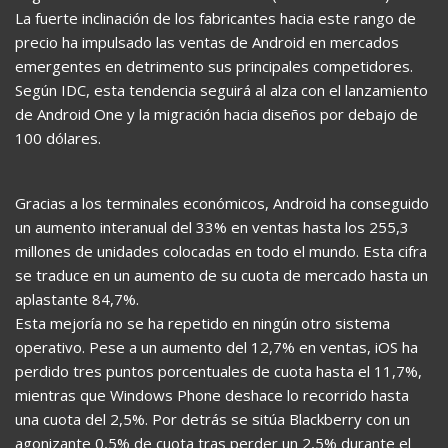
La fuerte inclinación de los fabricantes hacia este rango de
precio ha impulsado las ventas de Android en mercados
emergentes en detrimento sus principales competidores.
Según IDC, esta tendencia seguirá al alza con el lanzamiento
de Android One y la migración hacia diseños por debajo de
100 dólares.
Gracias a los terminales económicos, Android ha conseguido
un aumento interanual del 33% en ventas hasta los 255,3
millones de unidades colocadas en todo el mundo. Esta cifra
se traduce en un aumento de su cuota de mercado hasta un
aplastante 84,7%.
Esta mejoría no se ha repetido en ningún otro sistema
operativo. Pese a un aumento del 12,7% en ventas, iOS ha
perdido tres puntos porcentuales de cuota hasta el 11,7%,
mientras que Windows Phone deshace lo recorrido hasta
una cuota del 2,5%. Por detrás se sitúa Blackberry con un
agonizante 0,5% de cuota tras perder un 2,5% durante el