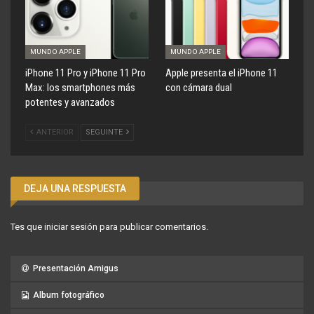
MUNDO APPLE
MUNDO APPLE
iPhone 11 Pro y iPhone 11 Pro
Apple presenta el iPhone 11
Max: los smartphones más
con cámara dual
potentes y avanzados
ANTERIOR
SEGUINTE
DEJA UNA RESPUESTA
Tes que
iniciar sesión
para publicar comentarios.
Presentación Amigus
Album fotográfico