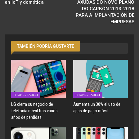
en IoT y domótica
AXUDAS DO NOVO PLANO
DO CARBÓN 2013-2018
PARA A IMPLANTACIÓN DE
EMPRESAS
TAMBIÉN PODRÍA GUSTARTE
PHONE / TABLET
PHONE / TABLET
LG cierra su negocio de
Aumenta un 30% el uso de
telefonía móvil tras varios
apps de pago móvil
años de pérdidas