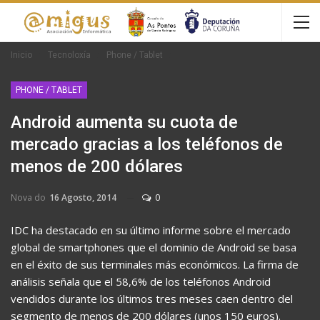
Inicio
Tecnoloxía
Phone / Tablet
PHONE / TABLET
Android aumenta su cuota de
mercado gracias a los teléfonos de
menos de 200 dólares
Nova do
16 Agosto, 2014
0
IDC ha destacado en su último informe sobre el mercado
global de smartphones que el dominio de Android se basa
en el éxito de sus terminales más económicos. La firma de
análisis señala que el 58,6% de los teléfonos Android
vendidos durante los últimos tres meses caen dentro del
segmento de menos de 200 dólares (unos 150 euros).