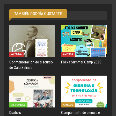
TAMBIÉN PODRÍA GUSTARTE
AXENDA
AXENDA
Conmemoración do discurso
Folixa Summer Camp 2025
de Galo Salinas
AS PONTES
AMIGUS
Dixitic’s
Campamento de ciencia e