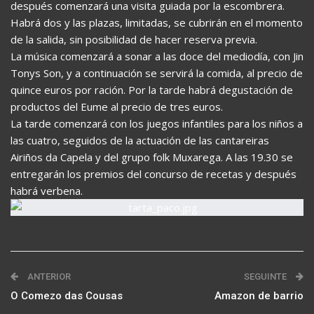
después comenzará una visita guiada por la escombrera.
Habrá dos y las plazas, limitadas, se cubrirán en el momento
de la salida, sin posibilidad de hacer reserva previa.
La música comenzará a sonar a las doce del mediodía, con Jin
Tonys Son, y a continuación se servirá la comida, al precio de
quince euros por ración. Por la tarde habrá degustación de
productos del Eume al precio de tres euros.
La tarde comenzará con los juegos infantiles para los niños a
las cuatro, seguidos de la actuación de las cantareiras
Airiños da Capela y del grupo folk Muxarega. A las 19.30 se
entregarán los premios del concurso de recetas y después
habrá verbena.
ANTERIOR
SEGUINTE
O Comezo das Cousas
Amazon de barrio