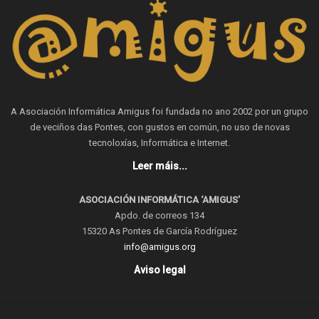
A Asociación Informática Amigus foi fundada no ano 2002 por un grupo
de veciños das Pontes, con gustos en común, no uso de novas
tecnoloxías, Informática e Internet.
Leer máis...
ASOCIACIÓN INFORMÁTICA ‘AMIGUS’
Apdo. de correos 134
15320 As Pontes de García Rodríguez
info@amigus.org
Aviso legal