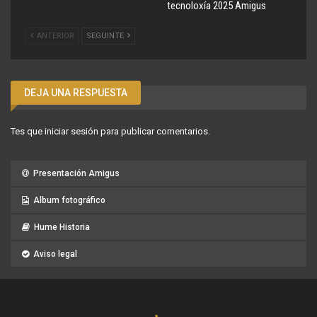
tecnoloxía 2025 Amigus
ANTERIOR
SEGUINTE
DEJA UNA RESPUESTA
Tes que
iniciar sesión
para publicar comentarios.
Presentación Amigus
Album fotográfico
Hume Historia
Aviso legal