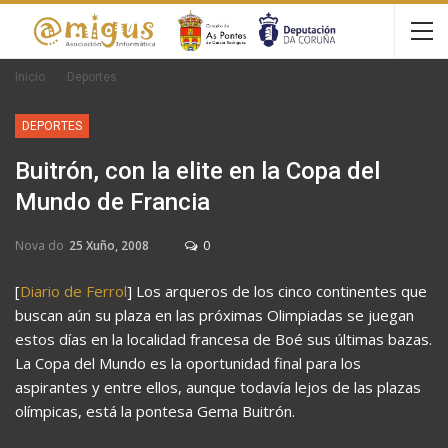
Inicio
Deportes
DEPORTES
Buitrón, con la elite en la Copa del
Mundo de Francia
Nova do
25 Xuño, 2008
0
[
Diario de Ferrol
] Los arqueros de los cinco continentes que
buscan aún su plaza en las próximas Olimpiadas se juegan
estos días en la localidad francesa de Boé sus últimas bazas.
La Copa del Mundo es la oportunidad final para los
aspirantes y entre ellos, aunque todavía lejos de las plazas
olímpicas, está la pontesa Gema Buitrón.