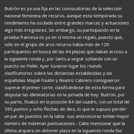
Buitrón es ya una fija en las convocatorias de la selección
nacional femenina de recurvo, aunque esta temporada su
rendimiento ha oscilado entre grandes marcas y actuaciones
algo más irregulares. Sin embargo, su participación en la
prueba francesa es ya en sí misma un regalo, puesto que,
sólo en el grupo de arco recurvo había más de 120
participantes en busca de las 64 plazas que daban acceso a
la siguiente ronda y, por tanto,a seguir soñando con un
puesto en Pekín. Ayer tuvieron lugar los rounds
clasificatorios sobre las distancias establecidas y las
españolas Magalí Foulón y Beatriz Cabrero consiguieron
superar el primer corte, clasificándose de esta forma para
disputar las eliminatorias en la jornada de hoy. Buitrón, por
su parte, finalizó en la posición 84 del cuadro, con un total de
595 puntos y ocho flechas de diez, lo que le supuso perder
un par de puestos en la tabla -sus antecesoras tenían mayor
número de máximas puntuaciones-. Cabe mencionar que la
última arquera en obtener plaza en la siguiente ronda fue