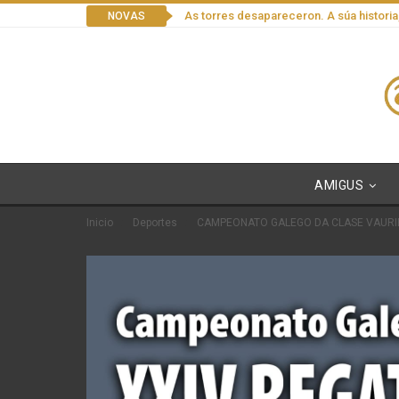
As torres desapareceron. A súa historia
NOVAS
AMIGUS
Inicio
Deportes
CAMPEONATO GALEGO DA CLASE VAURIE