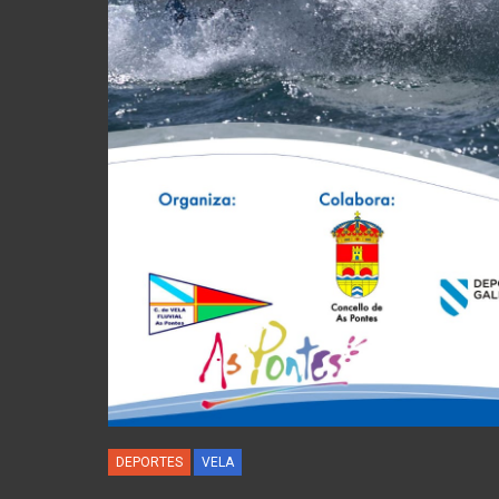
DEPORTES
VELA