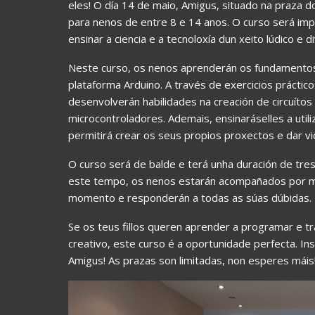
eles! O día 14 de maio, Amigus, situado na praza d
para nenos de entre 8 e 14 anos. O curso será imp
ensinar a ciencia e a tecnoloxía dun xeito lúdico e di
Neste curso, os nenos aprenderán os fundamentos
plataforma Arduino. A través de exercicios práctic
desenvolverán habilidades na creación de circuítos
microcontroladores. Ademais, ensinaráselles a util
permitirá crear os seus propios proxectos e dar vi
O curso será de balde e terá unha duración de tres
este tempo, os nenos estarán acompañados por mo
momento e responderán a todas as súas dúbidas.
Se os teus fillos queren aprender a programar e tra
creativo, este curso é a oportunidade perfecta. In
Amigus! As prazas son limitadas, non esperes máis