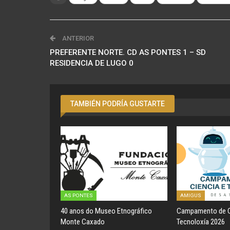
ANTERIOR
PREFERENTE NORTE. CD AS PONTES 1 – SD
RESIDENCIA DE LUGO 0
TAMBIÉN PODRÍA GUSTARTE
AS PONTES
AMIGUS
40 anos do Museo Etnográfico
Campamento de C
Monte Caxado
Tecnoloxía 2026