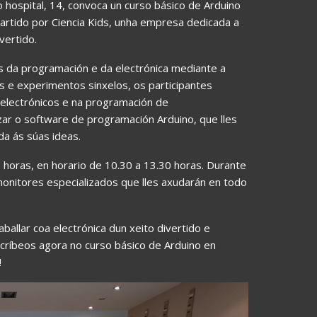
o hospital, 14, convoca un curso básico de Arduino
artido por Ciencia Kids, unha empresa dedicada a
vertido.
 da programación e da electrónica mediante a
os e experimentos sinxelos, os participantes
 electrónicos e na programación de
izar o software de programación Arduino, que lles
da ás súas ideas.
 horas, en horario de 10.30 a 13.30 horas. Durante
nitores especializados que lles axudarán en todo
ballar coa electrónica dun xeito divertido e
scríbeos agora no curso básico de Arduino en
!