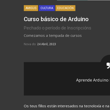
AMIGUS
CULTURA
EDUCACIÓN
Curso básico de Arduino
Pechado o período de Inscripcións
Comezamos a tempada de cursos
Nova do
24 Abril, 2023
Aprende Arduino 
Os teus fillos están interesados ​​na tecnoloxía e n