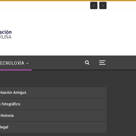
TECNOLOXÍA
ntación Amigus
 fotográfico
Historia
legal