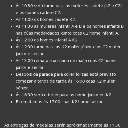
Ás 10:30 será turno para as mulleres cadete (k2 e C2)
e os homes cadete C2.
Ás 11:00 os homes cadete K2.
Ás 11:30 as mulleres infantil A e B e os homes infantil B
nas dúas modalidades xunto coas C2 home infantil A.
Ás 12:00 os homes infantil A K2.
Ás 12:30 turno para as K2 muller júnior e as C2 muller
júnior e sénior.
Ás 13:00 remata a xornada de mañá coas C2 home
júnior e sénior.
Despois da parada para coller forzas está previsto
comezar a tanda de tarde ás 16:00 coas K2 muller
sénior.
Ás 16:30 será o turno para os home júnior en K2.
E rematamos ás 17:00 coas K2 home sénior.
As entregas de medallas serán apróximadamente ás 11:30,