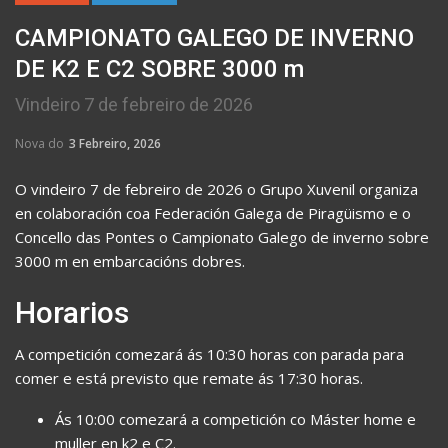
CAMPIONATO GALEGO DE INVERNO
DE K2 E C2 SOBRE 3000 m
Vindeiro 7 de febreiro de 2026
Nova do
3 Febreiro, 2026
O vindeiro 7 de febreiro de 2026 o Grupo Xuvenil organiza
en colaboración coa Federación Galega de Piragüismo e o
Concello das Pontes o Campionato Galego de inverno sobre
3000 m en embarcacións dobres.
Horarios
A competición comezará ás 10:30 horas con parada para
comer e está previsto que remate ás 17:30 horas.
Ás 10:00 comezará a competición co Máster home e
muller en k2 e C2.