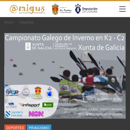
Inicio
Deportes
DEPORTES
PIRAGÜISMO