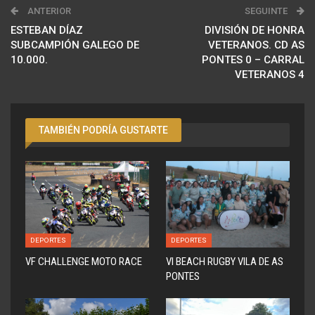
ANTERIOR
SEGUINTE
ESTEBAN DÍAZ
DIVISIÓN DE HONRA
SUBCAMPIÓN GALEGO DE
VETERANOS. CD AS
10.000.
PONTES 0 – CARRAL
VETERANOS 4
TAMBIÉN PODRÍA GUSTARTE
DEPORTES
DEPORTES
VF CHALLENGE MOTO RACE
VI BEACH RUGBY VILA DE AS
PONTES