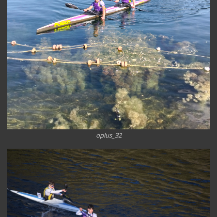
oplus_32