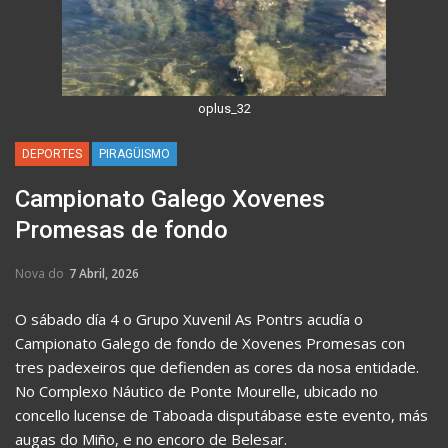
oplus_32
DEPORTES
PIRAGÜISMO
Campionato Galego Xovenes
Promesas de fondo
Nova do
7 Abril, 2026
O sábado día 4 o Grupo Xuvenil As Pontrs acudía o
Campionato Galego de fondo de Xovenes Promesas con
tres padexeiros que defienden as cores da nosa entidade.
No Complexo Náutico de Ponte Mourelle, ubicado no
concello lucense de Taboada disputábase este evento, más
augas do Miño, e no encoro de Belesar.