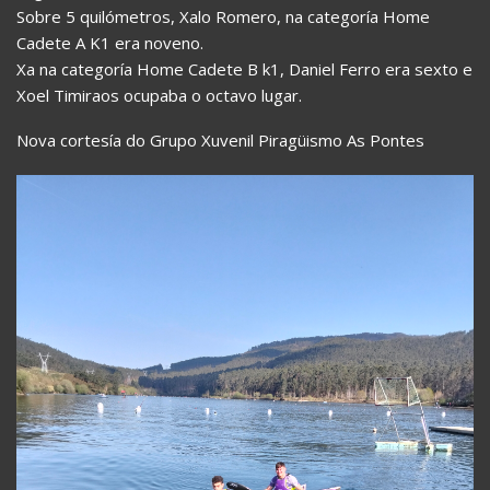
Sobre 5 quilómetros, Xalo Romero, na categoría Home
Cadete A K1 era noveno.
Xa na categoría Home Cadete B k1, Daniel Ferro era sexto e
Xoel Timiraos ocupaba o octavo lugar.
Nova cortesía do Grupo Xuvenil Piragüismo As Pontes