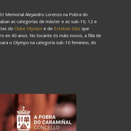
III Memorial Alejandro Lorenzo na Pobra do
citaban as categorías de máster e as sub-10, 12 e
etas do
Clube Olympo
e de
Esteban Díaz
que
o en 40 anos. No tocante ós máis novos, a filla de
 para o Olympo na categoría sub-10 feminino, do