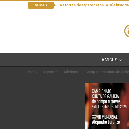
As torres desapareceron. A súa historia
NOVAS
AMIGUS
Inicio
Deportes
Atletismo
Campionato Xunta de Galic