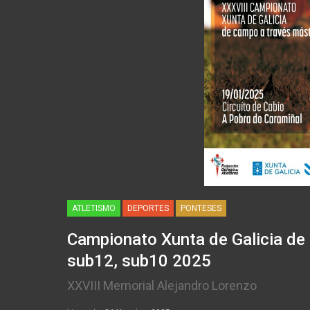
ATLETISMO
DEPORTES
PONTESES
Campionato Xunta de Galicia de
sub12, sub10 2025
XXVIII Memorial Alejandro Lorenzo