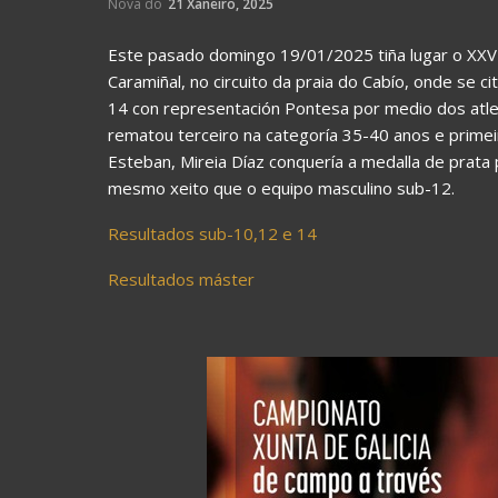
Nova do
21 Xaneiro, 2025
Este pasado domingo 19/01/2025 tiña lugar o XXV
Caramiñal, no circuito da praia do Cabío, onde se 
14 con representación Pontesa por medio dos atl
rematou terceiro na categoría 35-40 anos e primeir
Esteban, Mireia Díaz conquería a medalla de prata
mesmo xeito que o equipo masculino sub-12.
Resultados sub-10,12 e 14
Resultados máster