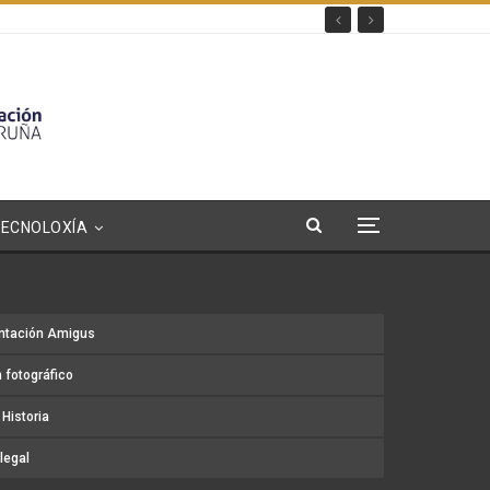
TECNOLOXÍA
ntación Amigus
 fotográfico
Historia
legal