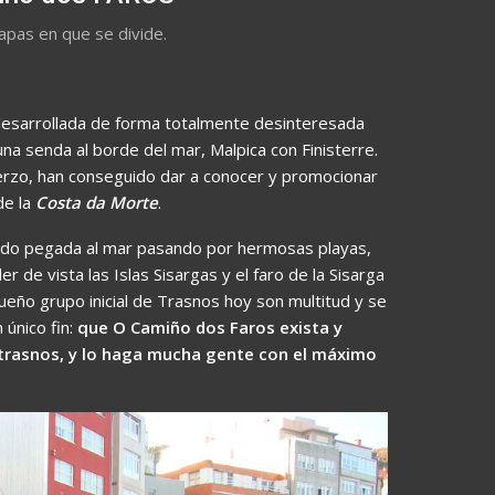
apas en que se divide.
o desarrollada de forma totalmente desinteresada
a senda al borde del mar, Malpica con Finisterre.
rzo, han conseguido dar a conocer y promocionar
de la
Costa da Morte
.
rido pegada al mar pasando por hermosas playas,
 de vista las Islas Sisargas y el faro de la Sisarga
ueño grupo inicial de Trasnos hoy son multitud y se
 único fin:
que O Camiño dos Faros exista y
s trasnos, y lo haga mucha gente con el máximo