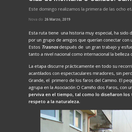
Este domingo realizamos la primera de las ocho et
Nova do
26 Marzo, 2019
Esta ruta tiene una historia muy especial, ha sid
por un grupo de amigos que querían conectar con un
Estos
Trasnos
después de un gran trabajo y esfue
tanto a nivel nacional como internacional la belleza 
La etapa discurre prácticamente en todo su recor
acantilados con espectaculares miradores, sin perder
Grande, el primero de los faros del Camino. El peq
agrupa en la Asociación O Camiño dos Faros, con un
perviva en el tiempo, tal como lo diseñaron lo
respeto a la naturaleza.