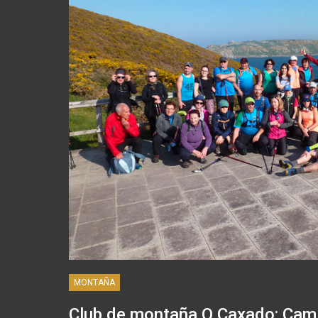
MONTAÑA
Club de montaña O Caxado: Ca