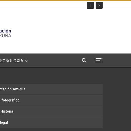
TECNOLOXÍA
ntación Amigus
 fotográfico
Historia
legal