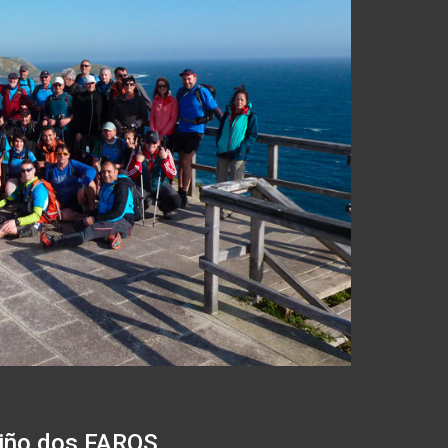
miño dos FAROS