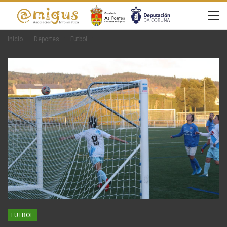
Inicio
Deportes
Futbol
FUTBOL