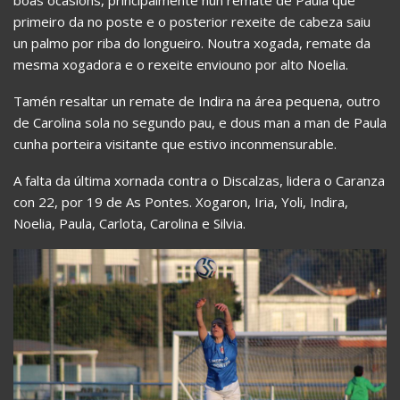
primeiro da no poste e o posterior rexeite de cabeza saiu
un palmo por riba do longueiro. Noutra xogada, remate da
mesma xogadora e o rexeite enviouno por alto Noelia.
Tamén resaltar un remate de Indira na área pequena, outro
de Carolina sola no segundo pau, e dous man a man de Paula
cunha porteira visitante que estivo inconmensurable.
A falta da última xornada contra o Discalzas, lidera o Caranza
con 22, por 19 de As Pontes. Xogaron, Iria, Yoli, Indira,
Noelia, Paula, Carlota, Carolina e Silvia.