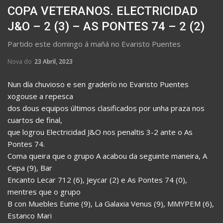
COPA VETERANOS. ELECTRICIDAD
J&O – 2 (3) – AS PONTES 74 – 2 (2)
Partido este domingo á mañá no Evaristo Puentes
Nova do
23 Abril, 2023
Nun día chuvioso e sen graderío no Evaristo Puentes
xogouse a repesca
dos dous equipos últimos clasificados por unha praza nos
cuartos de final,
que logrou Electricidad J&O nos penaltis 3-2 ante o As
Pontes 74.
Coma queira que o grupo A acabou da seguinte maneira, A
Cepa (9), Bar
Encanto Lecar 712 (6), Jeycar (2) e As Pontes 74 (0),
mentres que o grupo
B con Muebles Eume (9), La Galaxia Venus (9), MMYPEM (6),
Estanco Mari