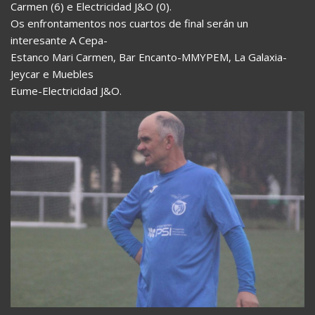
Carmen (6) e Electricidad J&O (0).
Os enfrontamentos nos cuartos de final serán un
interesante A Cepa-
Estanco Mari Carmen, Bar Encanto-MMYPEM, La Galaxia-
Jeycar e Muebles
Eume-Electricidad J&O.