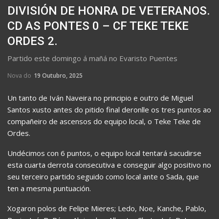
DIVISIÓN DE HONRA DE VETERANOS.
CD AS PONTES 0 – CF TEKE TEKE
ORDES 2.
Partido este domingo á mañá no Evaristo Puentes
Nova do
19 Outubro, 2025
Un tanto de Iván Naveira no principio e outro de Miguel
Santos xusto antes do pitido final deronlle os tres puntos ao
compañeiro de ascensos do equipo local, o Teke Teke de
Ordes.
Undécimos con 6 puntos, o equipo local tentará sacudirse
esta cuarta derrota consecutiva e conseguir algo positivo no
seu terceiro partido seguido como local ante o Sada, que
ten a mesma puntuación.
Xogaron polos de Felipe Mieres; Ledo, Noe, Kanche, Pablo,