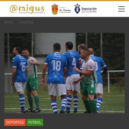
Inicio
Deportes
DEPORTES
FUTBOL