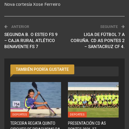
Nova cortesía Xose Ferreiro
ANTERIOR
SEGUINTE
SEGUNDA B. O ESTEO FS 9
LIGA DE FÚTBOL 7 A
– CAJA RURAL ATLÉTICO
CORUÑA. CD AS PONTES 2
BENAVENTE FS 7
– SANTACRUZ CF 4.
TAMBIÉN PODRÍA GUSTARTE
DEPORTES
DEPORTES
TERCEIRA REGATA QUINTO
PRESENTACIÓN CD AS