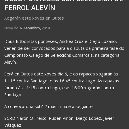
FERROL ALEVÍN
Xogarán este xoves en Outes
Nova do
6 Decembro, 2018
Dous futbolistas ponteses, Andrea Cruz e Diego Lozano,
veñen de ser convocados para a disputa da primeira fase do
Campionato Galego de Seleccións Comarcais, na categoría
Alevín.
Será en Outes este xoves día 6, e os rapaces xogarán ás
11:15 contra Santiago, e ás 16:45 contra Lugo. As rapazas
farano ás 11:15 contra Lugo, e as 16:00 xogarán contra
Santiago.
A convocatoria sub12 masculina é a seguinte:
SCRD Narón O Freixo: Rubén Piñón, Diego López, Javier
Vázquez