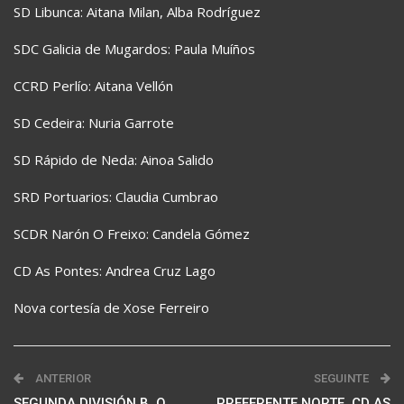
SD Libunca: Aitana Milan, Alba Rodríguez
SDC Galicia de Mugardos: Paula Muíños
CCRD Perlío: Aitana Vellón
SD Cedeira: Nuria Garrote
SD Rápido de Neda: Ainoa Salido
SRD Portuarios: Claudia Cumbrao
SCDR Narón O Freixo: Candela Gómez
CD As Pontes: Andrea Cruz Lago
Nova cortesía de Xose Ferreiro
ANTERIOR
SEGUINTE
SEGUNDA DIVISIÓN B. O
PREFERENTE NORTE. CD AS