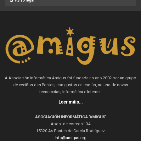
Aviso legal
A Asociación Informática Amigus foi fundada no ano 2002 por un grupo
de veciños das Pontes, con gustos en común, no uso de novas
tecnoloxías, Informática e Internet.
Leer máis...
ASOCIACIÓN INFORMÁTICA ‘AMIGUS’
Apdo. de correos 134
15320 As Pontes de García Rodríguez
info@amigus.org