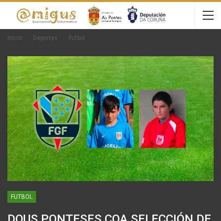
Inicio
Deportes
Futbol
FUTBOL
DOUS PONTESES COA SELECCIÓN DE