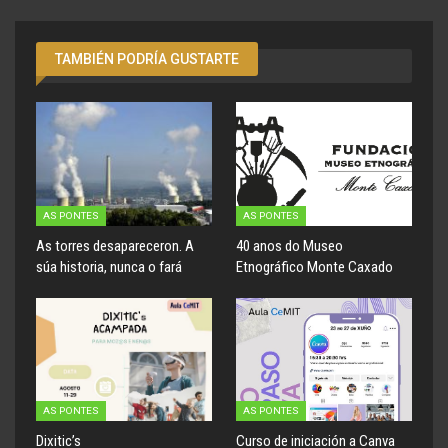
TAMBIÉN PODRÍA GUSTARTE
AS PONTES
AS PONTES
As torres desapareceron. A
40 anos do Museo
súa historia, nunca o fará
Etnográfico Monte Caxado
AS PONTES
AS PONTES
Dixitic’s
Curso de iniciación a Canva