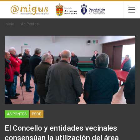
Inicio
As Pontes
AS PONTES
PSOE
El Concello y entidades vecinales
consensúan la utilización del área