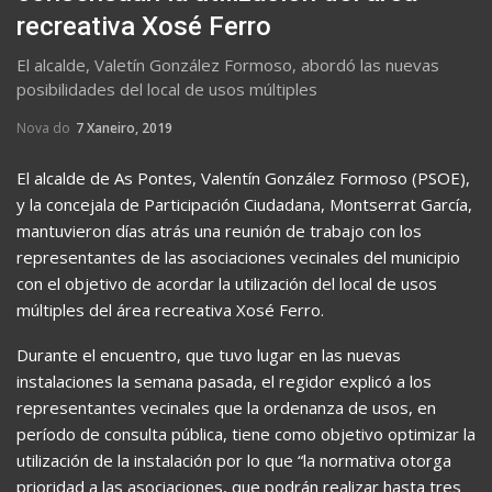
recreativa Xosé Ferro
El alcalde, Valetín González Formoso, abordó las nuevas
posibilidades del local de usos múltiples
Nova do
7 Xaneiro, 2019
El alcalde de As Pontes, Valentín González Formoso (PSOE),
y la concejala de Participación Ciudadana, Montserrat García,
mantuvieron días atrás una reunión de trabajo con los
representantes de las asociaciones vecinales del municipio
con el objetivo de acordar la utilización del local de usos
múltiples del área recreativa Xosé Ferro.
Durante el encuentro, que tuvo lugar en las nuevas
instalaciones la semana pasada, el regidor explicó a los
representantes vecinales que la ordenanza de usos, en
período de consulta pública, tiene como objetivo optimizar la
utilización de la instalación por lo que “la normativa otorga
prioridad a las asociaciones, que podrán realizar hasta tres