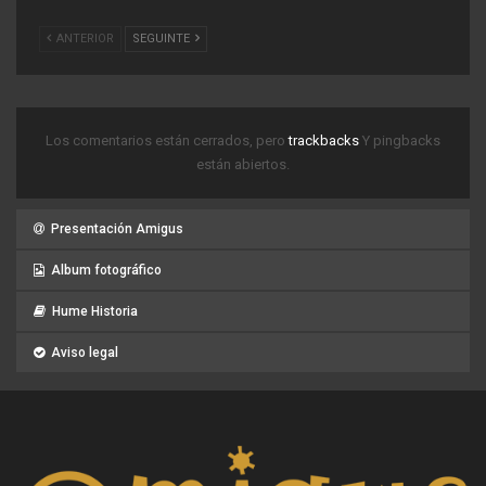
ANTERIOR
SEGUINTE
Los comentarios están cerrados, pero
trackbacks
Y pingbacks
están abiertos.
Presentación Amigus
Album fotográfico
Hume Historia
Aviso legal