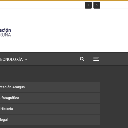
TECNOLOXÍA
ntación Amigus
 fotográfico
Historia
legal