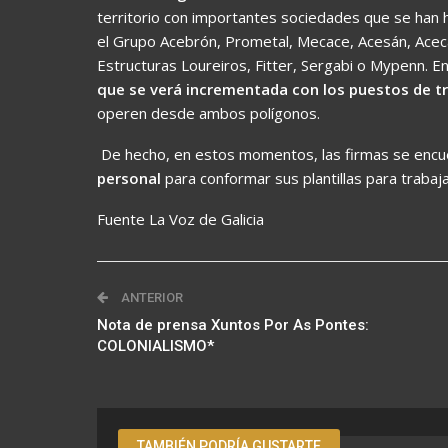
territorio con importantes sociedades que se han 
el Grupo Acebrón, Prometal, Mecace, Acesán, Aceca
Estructuras Loureiros, Fitter, Sergabi o Mypenn. E
que se verá incrementada con los puestos de t
operen desde ambos polígonos.
De hecho, en estos momentos, las firmas se encu
personal
para conformar sus plantillas para trabaja
Fuente La Voz de Galicia
ANTERIOR
Nota de prensa Xuntos Por As Pontes:
COLONIALISMO*
TAMBIÉN PODRÍA GUSTARTE