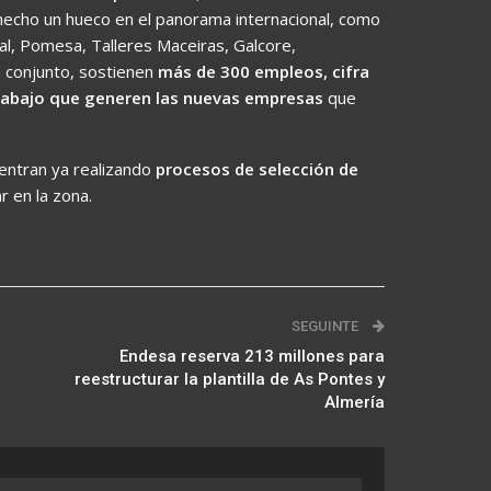
hecho un hueco en el panorama internacional, como
l, Pomesa, Talleres Maceiras, Galcore,
n conjunto, sostienen
más de 300 empleos, cifra
rabajo que generen las nuevas empresas
que
entran ya realizando
procesos de selección de
r en la zona.
SEGUINTE
Endesa reserva 213 millones para
reestructurar la plantilla de As Pontes y
Almería