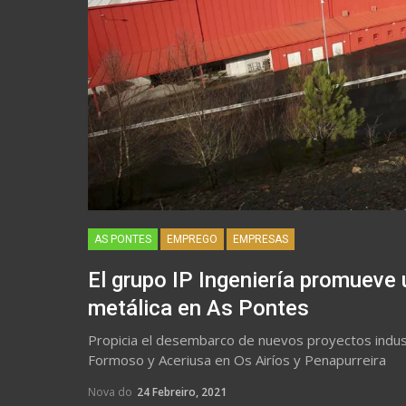
AS PONTES
EMPREGO
EMPRESAS
El grupo IP Ingeniería promueve
metálica en As Pontes
Propicia el desembarco de nuevos proyectos industr
Formoso y Aceriusa en Os Airíos y Penapurreira
Nova do
24 Febreiro, 2021