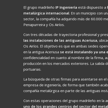
El grupo madrileño
IP Ingeniería
está dispuesto a
metalúrgica internacional
. En un municipio con un
sector, la compañía ha adquirido más de 60.000 m
Penapurreira y Os Airíos.
Con tres décadas de trayectoria profesional y prese
las instalaciones de las antiguas Aceriusa
, ubic
Os Airíos. El objetivo es que en ambas sedes oper
en la antigua Aceriusa
se está instalando ya una
confidencialidad en cuanto al nombre de la firma, 
producción en los mercados exteriores. La salida de
portuarias.
La búsqueda de otras firmas para asentarse en el m
empresa de ingeniería, de forma que también acaba
compañía metalúrgica en parte de las antiguas ins
Con estas operaciones del grupo madrileño en la ant
uno de los grandes centros del sector del metal