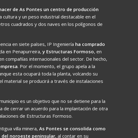
hacer de As Pontes un centro de producción
a cultura y un peso industrial destacable en el
etros cuadrados y dos naves en los polígonos de
ncia en siete países, IP Ingeniería
ha comprado
ada en Penapurreira,
y Estructuras Formoso
, en
en compañías internacionales del sector. De hecho,
 empresa
. Por el momento, el grupo apela a la
aunque esta ocupará toda la planta, volcando su
l material se producirá a través de instalaciones
unicipio es un objetivo que no se detiene para la
 de cerrar un acuerdo para la implantación de otra
talaciones de Estructuras Formoso.
igua villa minera,
As Pontes se consolida como
 del noroeste peninsular
, al contar en su