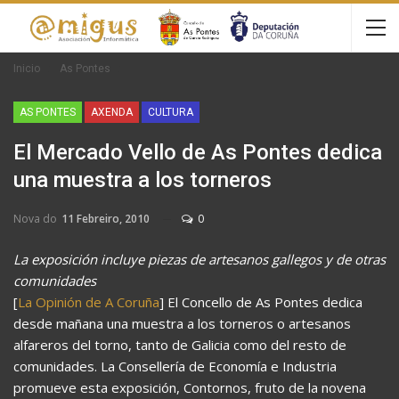
Inicio
As Pontes
AS PONTES
AXENDA
CULTURA
El Mercado Vello de As Pontes dedica
una muestra a los torneros
Nova do
11 Febreiro, 2010
0
La exposición incluye piezas de artesanos gallegos y de otras
comunidades
[
La Opinión de A Coruña
] El Concello de As Pontes dedica
desde mañana una muestra a los torneros o artesanos
alfareros del torno, tanto de Galicia como del resto de
comunidades. La Consellería de Economía e Industria
promueve esta exposición, Contornos, fruto de la novena