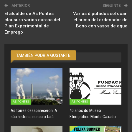
ANTERIOR
SEGUINTE
El alcalde de As Pontes
Varios diputados sofocan
clausura varios cursos del
el humo del ordenador de
Plan Experimental de
Bono con vasos de agua
Emprego
TAMBIÉN PODRÍA GUSTARTE
AS PONTES
AS PONTES
As torres desapareceron. A
40 anos do Museo
súa historia, nunca o fará
Etnográfico Monte Caxado