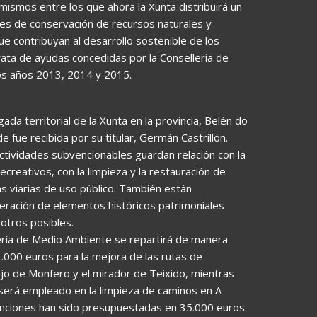
smos entre los que ahora la Xunta distribuirá un
ades de conservación de recursos naturales y
ue contribuyan al desarrollo sostenible de los
ata de ayudas concedidas por la Consellería de
los años 2013, 2014 y 2015.
da territorial de la Xunta en la provincia, Belén do
 fue recibida por su titular, Germán Castrillón.
tividades subvencionables guardan relación con la
ecreativos, con la limpieza y la restauración de
as viarias de uso público. También están
eración de elementos históricos patrimoniales
otros posibles.
lería de Medio Ambiente se repartirá de manera
1.000 euros para la mejora de las rutas de
ejo de Monfero y el mirador de Teixido, mientras
 será empleado en la limpieza de caminos en A
enciones han sido presupuestadas en 35.000 euros.