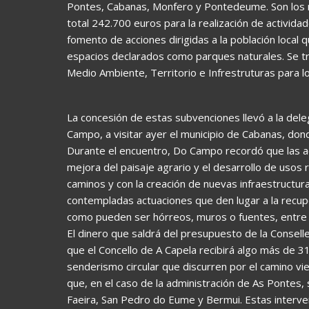
Pontes, Cabanas, Monfero y Pontedeume. Son los mi
total 242.700 euros para la realización de activid
fomento de acciones dirigidas a la población local q
espacios declarados como parques naturales. Se tr
Medio Ambiente, Territorio e Infrestruturas para 
La concesión de estas subvenciones llevó a la delega
Campo, a visitar ayer el municipio de Cabanas, donde
Durante el encuentro, Do Campo recordó que las ac
mejora del paisaje agrario y el desarrollo de usos r
caminos y con la creación de nuevas infraestructur
contempladas actuaciones que den lugar a la recup
como pueden ser hórreos, muros o fuentes, entre 
El dinero que saldrá del presupuesto de la Consel
que el Concello de A Capela recibirá algo más de 3
senderismo circular que discurren por el camino vi
que, en el caso de la administración de As Pontes,
Faeira, San Pedro do Eume y Bermui. Estas interv