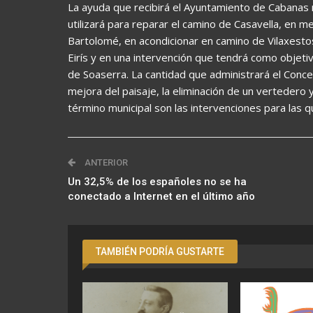
La ayuda que recibirá el Ayuntamiento de Cabanas 
utilizará para reparar el camino de Casavella, en me
Bartolomé, en acondicionar en camino de Vilaxestos
Eirís y en una intervención que tendrá como objetivo
de Soaserra. La cantidad que administrará el Conc
mejora del paisaje, la eliminación de un vertedero 
término municipal son las intervenciones para las qu
ANTERIOR
Un 32,5% de los españoles no se ha
conectado a Internet en el último año
TAMBIÉN PODRÍA GUSTARTE