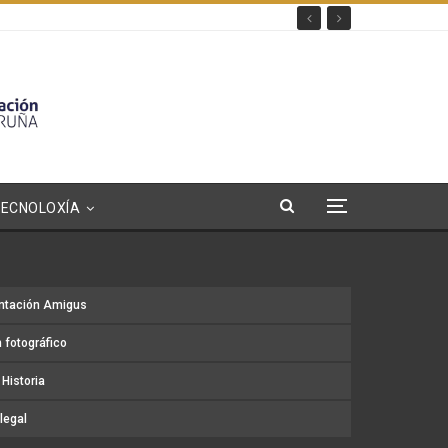
TECNOLOXÍA
ntación Amigus
 fotográfico
Historia
legal