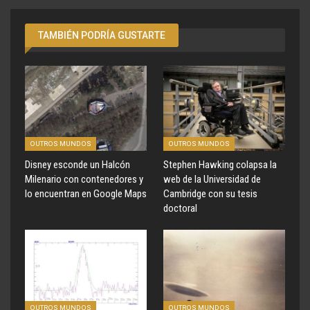
TAMBIÉN PODRÍA GUSTARTE
OUTROS MUNDOS
OUTROS MUNDOS
Disney esconde un Halcón
Stephen Hawking colapsa la
Milenario con contenedores y
web de la Universidad de
lo encuentran en Google Maps
Cambridge con su tesis
doctoral
OUTROS MUNDOS
OUTROS MUNDOS