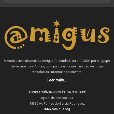
A Asociación Informática Amigus foi fundada no ano 2002 por un grupo
de veciños das Pontes, con gustos en común, no uso de novas
tecnoloxías, Informática e Internet.
Leer máis...
ASOCIACIÓN INFORMÁTICA ‘AMIGUS’
Apdo. de correos 134
15320 As Pontes de García Rodríguez
info@amigus.org