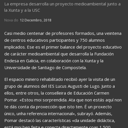
La empresa desarrolla un proyecto medioambiental junto a
la Xunta y a la USC
Nova do
12 Decembro, 2018
Casi medio centenar de profesores formados, una veintena
de centros educativos participantes y 750 alumnos
implicados. Ese es el primer balance del proyecto educativo
de carácter medioambiental que desarrolla la Fundación
Endesa en Galicia, en colaboración con la Xunta y la
Universidade de Santiago de Compostela.
El espacio minero rehabilitado recibió ayer la visita de un
grupo de alumnos del IES Lucus Augusti de Lugo. Junto a
ellos, entre otros, la conselleira de Educación Carmen
Pomar. «Estou moi sorprendida. Ata que non estás aquí non
te dás conta da proxección que isto ten. É un proxecto
único, unha referencia internacional», subrayó. Además,
Pomar destacó las características «da unidade didáctica,
está moi ben feita e conecta directamente coas 1.500