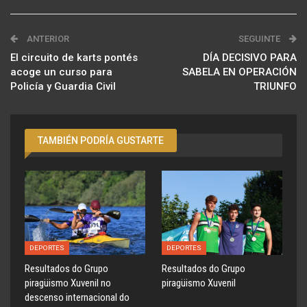
ANTERIOR
SEGUINTE
El circuito de karts pontés
DÍA DECISIVO PARA
acoge un curso para
SABELA EN OPERACIÓN
Policía y Guardia Civil
TRIUNFO
TAMBIÉN PODRÍA GUSTARTE
DEPORTES
DEPORTES
Resultados do Grupo
Resultados do Grupo
piragüismo Xuvenil no
piragüismo Xuvenil
descenso internacional do