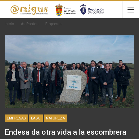
Inicio
As Pontes
Empresas
EMPRESAS
LAGO
NATUREZA
Endesa da otra vida a la escombrera